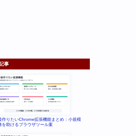
記事
後作りたいChrome拡張機能まとめ：小規模
務を助けるブラウザツール案