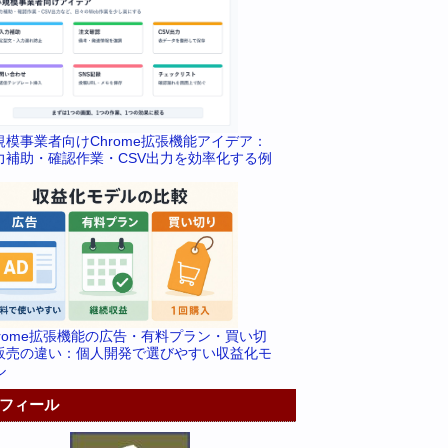
規模事業者向けChrome拡張機能アイデア：
力補助・確認作業・CSV出力を効率化する例
hrome拡張機能の広告・有料プラン・買い切
販売の違い：個人開発で選びやすい収益化モ
ル
フィール