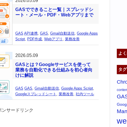
2026.05.09
GASでできること一覧｜スプレッドシ
ート・メール・PDF・Webアプリまで
GAS
API連携
,
GAS
,
Gmail自動送信
,
Google Apps
Script
,
PDF作成
,
Webアプリ
,
業務改善
よく
2026.05.09
GASとは？Googleサービスを使って
タグ
業務を自動化できる仕組みを初心者向
けに解説
Chr
GAS
GAS
,
Gmail自動送信
,
Google Apps Script
,
content
Googleスプレッドシート
,
業務改善
,
社内ツール
GA
Goo
ポンサードリンク
Man
w