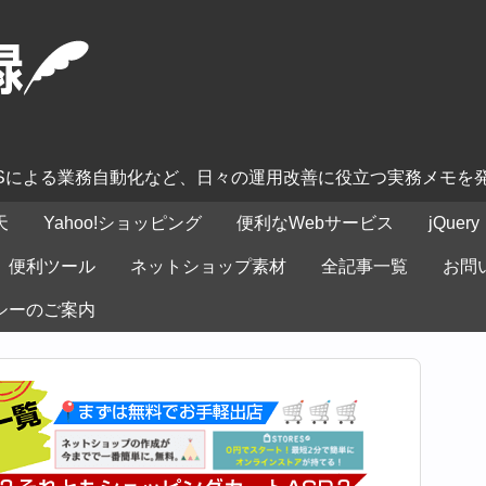
ASによる業務自動化など、日々の運用改善に役立つ実務メモを
天
Yahoo!ショッピング
便利なWebサービス
jQuery
便利ツール
ネットショップ素材
全記事一覧
お問
シーのご案内