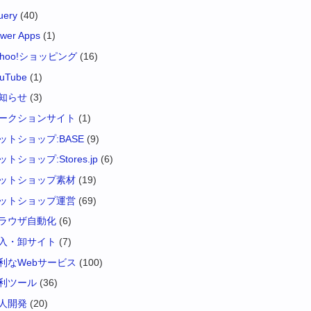
uery
(40)
wer Apps
(1)
ahoo!ショッピング
(16)
uTube
(1)
知らせ
(3)
ークションサイト
(1)
ットショップ:BASE
(9)
ットショップ:Stores.jp
(6)
ットショップ素材
(19)
ットショップ運営
(69)
ラウザ自動化
(6)
入・卸サイト
(7)
利なWebサービス
(100)
利ツール
(36)
人開発
(20)