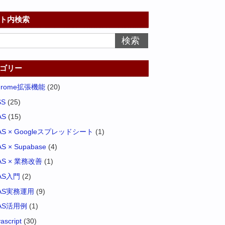
ト内検索
ゴリー
hrome拡張機能
(20)
SS
(25)
AS
(15)
AS × Googleスプレッドシート
(1)
S × Supabase
(4)
AS × 業務改善
(1)
AS入門
(2)
AS実務運用
(9)
AS活用例
(1)
vascript
(30)