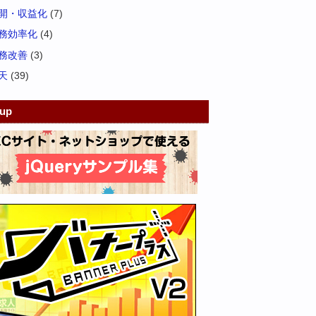
開・収益化
(7)
務効率化
(4)
務改善
(3)
天
(39)
kup