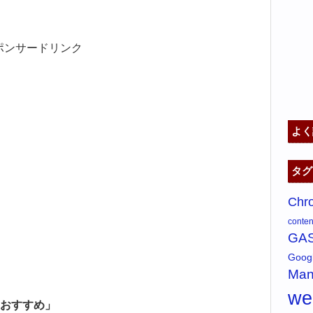
ポンサードリンク
よく
タグ
Chr
content
GA
Goo
Man
w
おすすめ」