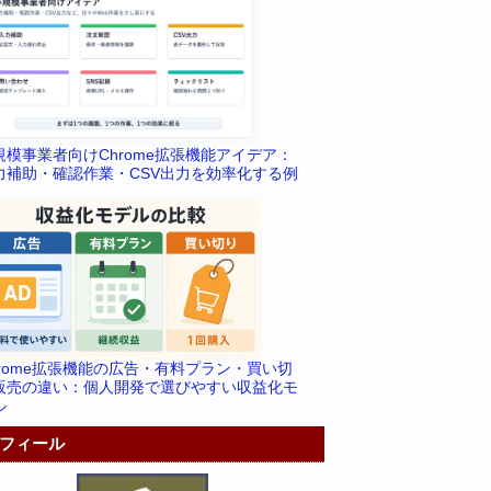
規模事業者向けChrome拡張機能アイデア：
力補助・確認作業・CSV出力を効率化する例
hrome拡張機能の広告・有料プラン・買い切
販売の違い：個人開発で選びやすい収益化モ
ル
フィール