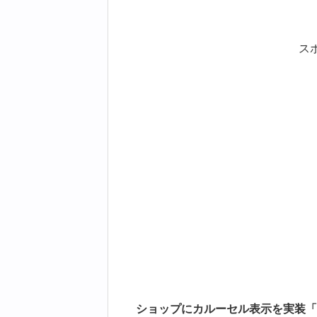
ス
ショップにカルーセル表示を実装「