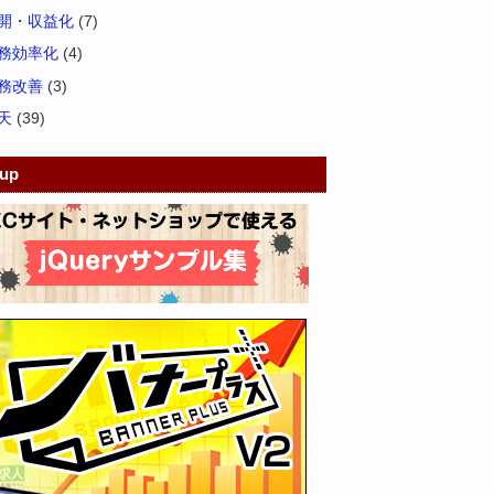
開・収益化
(7)
務効率化
(4)
務改善
(3)
天
(39)
kup