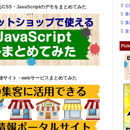
公
SS・JavaScriptのデモをまとめてみた
業
業
楽
Pic
録サイト・webサービスまとめてみた