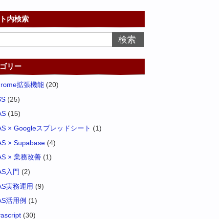
ト内検索
ゴリー
hrome拡張機能
(20)
SS
(25)
AS
(15)
AS × Googleスプレッドシート
(1)
S × Supabase
(4)
AS × 業務改善
(1)
AS入門
(2)
AS実務運用
(9)
AS活用例
(1)
vascript
(30)