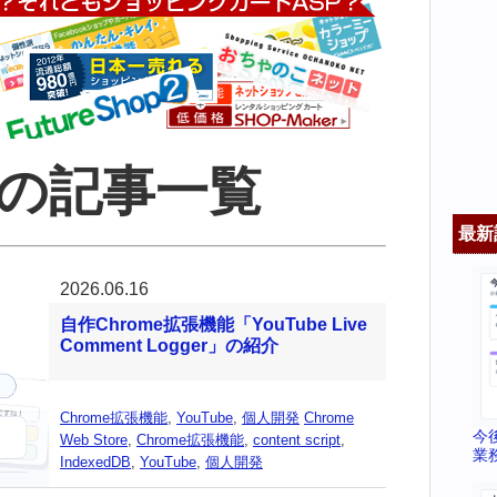
DBの記事一覧
最新
2026.06.16
自作Chrome拡張機能「YouTube Live
Comment Logger」の紹介
Chrome拡張機能
,
YouTube
,
個人開発
Chrome
今
Web Store
,
Chrome拡張機能
,
content script
,
業
IndexedDB
,
YouTube
,
個人開発