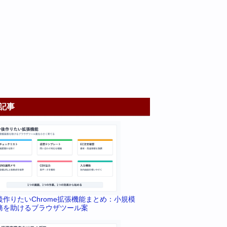
記事
後作りたいChrome拡張機能まとめ：小規模
務を助けるブラウザツール案