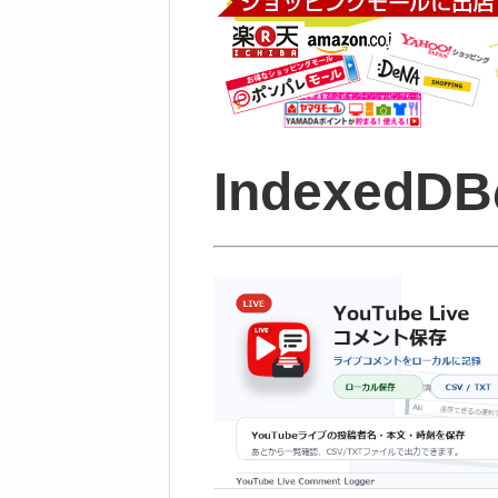
Indexed