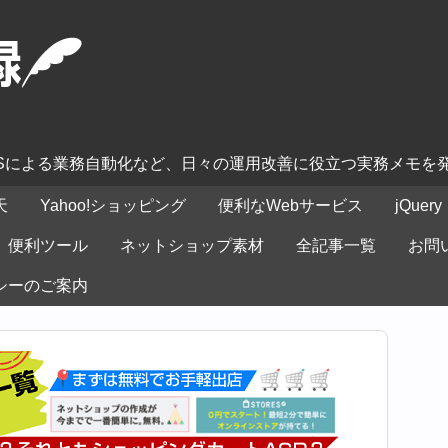
ASによる業務自動化など、日々の運用改善に役立つ実務メモを
天
Yahoo!ショッピング
便利なWebサービス
jQuery
便利ツール
ネットショップ素材
全記事一覧
お問
シーのご案内