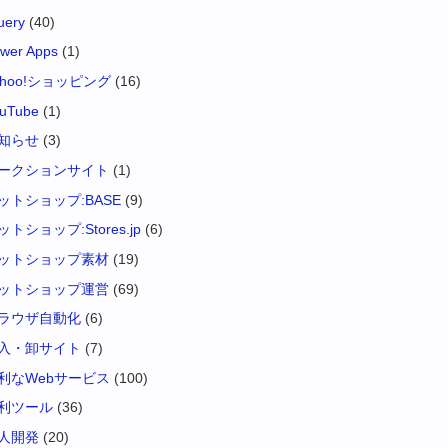
uery
(40)
wer Apps
(1)
ahoo!ショッピング
(16)
uTube
(1)
知らせ
(3)
ークションサイト
(1)
ットショップ:BASE
(9)
ットショップ:Stores.jp
(6)
ットショップ素材
(19)
ットショップ運営
(69)
ラウザ自動化
(6)
入・卸サイト
(7)
利なWebサービス
(100)
利ツール
(36)
人開発
(20)