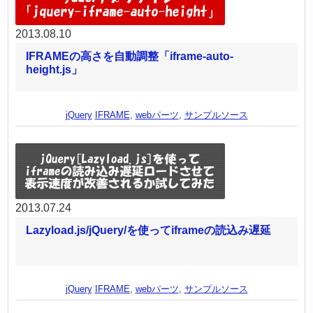
2013.08.10
IFRAMEの高さを自動調整「iframe-auto-
height.js」
jQuery
IFRAME
,
webパーツ
,
サンプルソース
2013.07.24
Lazyload.js/jQuery/を使ってiframeの読込み遅延
jQuery
IFRAME
,
webパーツ
,
サンプルソース