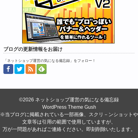
ブログの更新情報をお届け
「ネットショップ運営の気になる備忘録」をフォロー！
©2026 ネットショップ運営の気になる備忘録
WordPress Theme Gush
※当ブログに掲載されている一部画像、スクリ－ンショットや
文章等は引用の範囲で使用していますが、
万が一問題があればご連絡ください。即刻削除いたします。