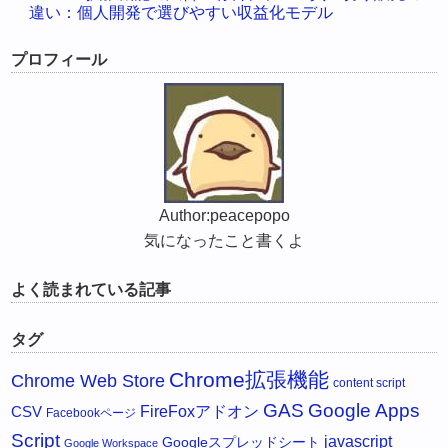
違い：個人開発で選びやすい収益化モデル
プロフィール
Author:peacepopo
気になったこと書くよ
よく読まれている記事
タグ
Chrome拡張機能
Chrome Web Store
content script
GAS
Google Apps
FireFoxアドオン
CSV
Facebookページ
Script
javascript
Googleスプレッドシート
Google Workspace