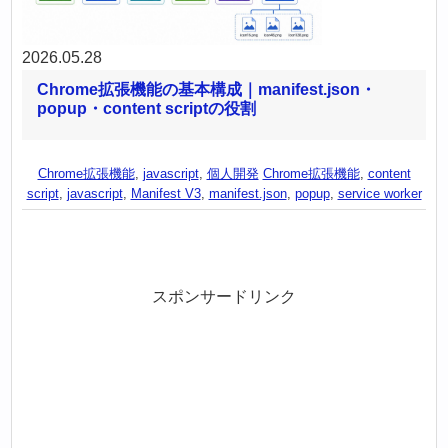
2026.05.28
Chrome拡張機能の基本構成｜manifest.json・
popup・content scriptの役割
Chrome拡張機能
,
javascript
,
個人開発
Chrome拡張機能
,
content
script
,
javascript
,
Manifest V3
,
manifest.json
,
popup
,
service worker
スポンサードリンク