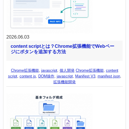
2026.06.03
content scriptとは？Chrome拡張機能でWebペー
ジにボタンを追加する方法
Chrome拡張機能
,
javascript
,
個人開発
Chrome拡張機能
,
content
script
,
content.js
,
DOM操作
,
javascript
,
Manifest V3
,
manifest.json
,
拡張機能開発