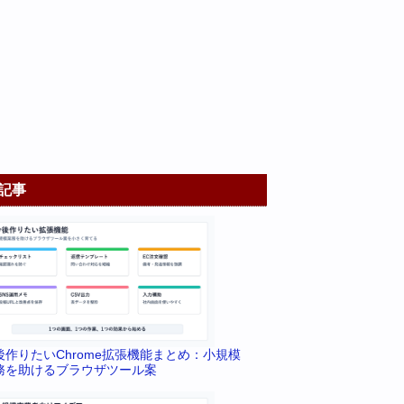
記事
後作りたいChrome拡張機能まとめ：小規模
務を助けるブラウザツール案