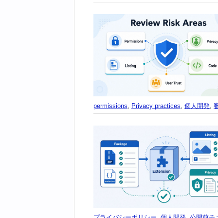
permissions
,
Privacy practices
,
個人開発
,
プライバシーポリシー
,
個人開発
,
公開前チ