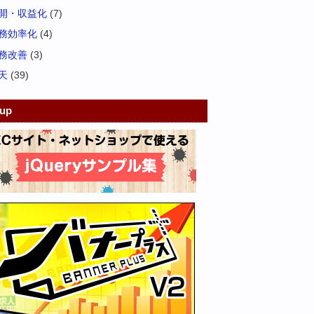
開・収益化
(7)
務効率化
(4)
務改善
(3)
天
(39)
kup