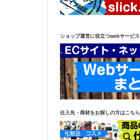
ショップ運営に役立つwebサービ
仕入先・商材をお探しの方はこちら