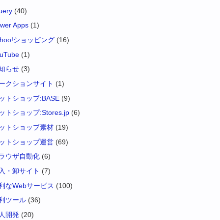
uery
(40)
wer Apps
(1)
ahoo!ショッピング
(16)
uTube
(1)
知らせ
(3)
ークションサイト
(1)
ットショップ:BASE
(9)
ットショップ:Stores.jp
(6)
ットショップ素材
(19)
ットショップ運営
(69)
ラウザ自動化
(6)
入・卸サイト
(7)
利なWebサービス
(100)
利ツール
(36)
人開発
(20)