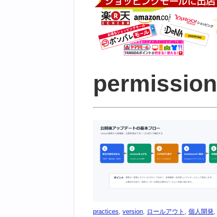
permiss
practices
,
version
,
ロールアウト
,
個人開発