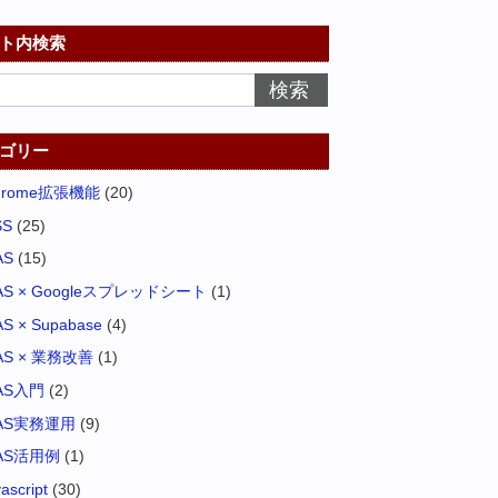
ト内検索
ゴリー
hrome拡張機能
(20)
SS
(25)
AS
(15)
AS × Googleスプレッドシート
(1)
S × Supabase
(4)
AS × 業務改善
(1)
AS入門
(2)
AS実務運用
(9)
AS活用例
(1)
vascript
(30)