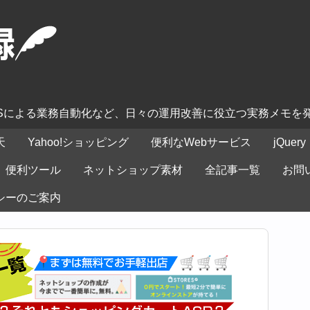
ASによる業務自動化など、日々の運用改善に役立つ実務メモを
天
Yahoo!ショッピング
便利なWebサービス
jQuery
便利ツール
ネットショップ素材
全記事一覧
お問
シーのご案内