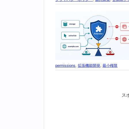
permissions
,
拡張機能開発
,
最小権限
ス