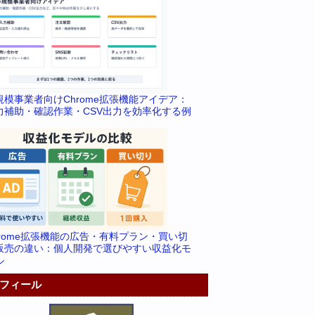
規模事業者向けChrome拡張機能アイデア：
力補助・確認作業・CSV出力を効率化する例
hrome拡張機能の広告・有料プラン・買い切
販売の違い：個人開発で選びやすい収益化モ
ル
フィール