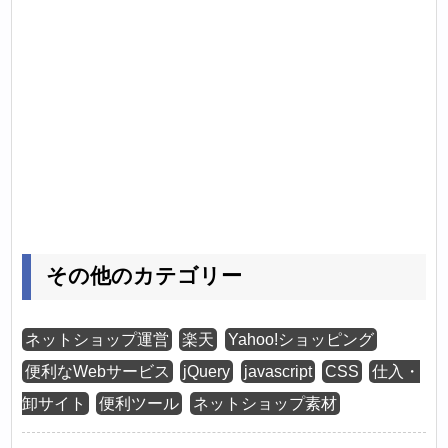
その他のカテゴリー
ネットショップ運営
楽天
Yahoo!ショッピング
便利なWebサービス
jQuery
javascript
CSS
仕入・
卸サイト
便利ツール
ネットショップ素材