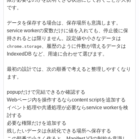
です。
データを保存する場合は、保存場所も意識します。
service workerの変数だけに値を入れても、停止後に保
持されるとは限りません。設定値や小さなデータは
、履歴のように件数が増えるデータは
chrome.storage
IndexedDB など、用途に合わせて選びます。
最初の設計では、次の順番で考えると整理しやすくなり
ます。
popupだけで完結できるか確認する
Webページ内を操作するならcontent scriptを追加する
イベント処理や共通処理が必要ならservice workerを検
討する
必要な権限だけを追加する
残したいデータは永続化できる場所へ保存する
この順番で小さく作ると、Manifest V3の制約を意識し