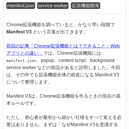
manifest.json
service worker
拡張機能開発
Chrome拡張機能を調べていると、かなり早い段階で
Manifest V3
という言葉が出てきます。
前回の記事「Chrome拡張機能とは？できること・Web
アプリとの違い」
では、Chrome拡張機能には
、popup、content script、background
manifest.json
service worker などの部品があると説明しました。今回
は、その中でも拡張機能全体の前提になる Manifest V3
について整理します。
Manifest V3は、Chrome拡張機能を作るときの現在の基
本ルールです。
ただし、初心者が最初から細かい仕様をすべて覚える必
要はありません。まずは「なぜManifest V3を意識する