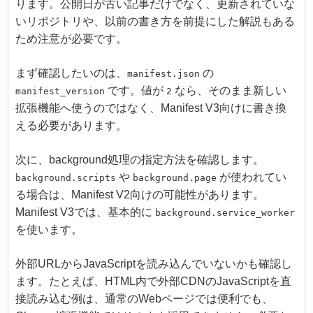
ります。公開日が古い記事だけでなく、更新されていな
いリポジトリや、以前の書き方を前提にした解説もある
ため注意が必要です。
まず確認したいのは、
の
manifest.json
です。値が
なら、そのまま新しい
manifest_version
2
拡張機能へ使うのではなく、Manifest V3向けに書き換
える必要があります。
次に、background処理の指定方法を確認します。
や
が使われてい
background.scripts
background.page
る場合は、Manifest V2向けの可能性があります。
Manifest V3では、基本的に
background.service_worker
を使います。
外部URLからJavaScriptを読み込んでいないかも確認し
ます。たとえば、HTML内で外部CDNのJavaScriptを直
接読み込む例は、通常のWebページでは便利でも、