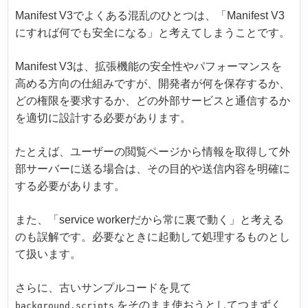
Manifest V3でよくある混乱のひとつは、「Manifest V3
にすれば何でも安全になる」と考えてしまうことです。
Manifest V3は、拡張機能の安全性やパフォーマンスを
高める方向の仕組みですが、開発者が何を保存するか、
どの権限を要求するか、どの外部サービスと通信するか
を適切に設計する必要があります。
たとえば、ユーザーの閲覧ページから情報を取得して外
部サーバーに送る場合は、その目的や送信内容を明確に
する必要があります。
また、「service workerだから常に裏で動く」と考える
のも誤解です。必要なときに起動して処理するものとし
て扱います。
さらに、古いサンプルコードを見て
をそのまま使おうとしてつまずく
background.scripts