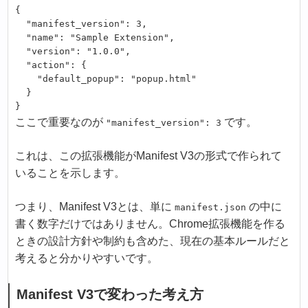
{

  "manifest_version": 3,

  "name": "Sample Extension",

  "version": "1.0.0",

  "action": {

    "default_popup": "popup.html"

  }

}
ここで重要なのが
です。
"manifest_version": 3
これは、この拡張機能がManifest V3の形式で作られて
いることを示します。
つまり、Manifest V3とは、単に
の中に
manifest.json
書く数字だけではありません。Chrome拡張機能を作る
ときの設計方針や制約も含めた、現在の基本ルールだと
考えると分かりやすいです。
Manifest V3で変わった考え方