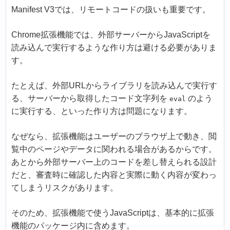
Manifest V3では、リモートコードの扱いも重要です。
Chrome拡張機能では、外部サーバーからJavaScriptを
読み込んで実行するような作り方は避ける必要がありま
す。
たとえば、外部URLからライブラリを読み込んで実行す
る、サーバーから取得したコード文字列を
のよう
eval
に実行する、といった作り方は問題になります。
なぜなら、拡張機能はユーザーのブラウザ上で動き、閲
覧中のページやデータに関われる場合があるからです。
あとから外部サーバー上のコードを差し替えられる設計
だと、審査時に確認した内容と実際に動く内容が変わっ
てしまうリスクがあります。
そのため、拡張機能で使うJavaScriptは、基本的に拡張
機能のパッケージ内に含めます。