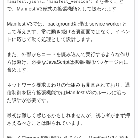
に
を書くこと
manifest.json
"manifest_version": 3
で、Manifest V3形式の拡張機能として扱われます。
Manifest V3では、background処理は service worker と
して考えます。常に動き続ける裏画面ではなく、イベン
トに応じて動く処理として設計します。
また、外部からコードを読み込んで実行するような作り
方は避け、必要なJavaScriptは拡張機能パッケージ内に
含めます。
ネットワーク要求まわりの仕組みも見直されており、通
信制御を扱う拡張機能ではManifest V3のルールに沿っ
た設計が必要です。
最初は難しく感じるかもしれませんが、初心者がまず押
さえるべきことは限られています。