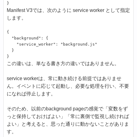
}
Manifest V3では、次のように service worker として指定
します。
{

  "background": {

    "service_worker": "background.js"

  }

}
この違いは、単なる書き方の違いではありません。
service workerは、常に動き続ける前提ではありませ
ん。イベントに応じて起動し、必要な処理を行い、不要
になれば停止します。
そのため、以前のbackground pageの感覚で「変数をず
っと保持しておけばよい」「常に裏側で監視し続ければ
よい」と考えると、思った通りに動かないことがありま
す。