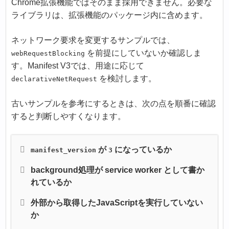
Chrome拡張機能ではそのまま採用できません。必要な
ライブラリは、拡張機能のパッケージ内に含めます。
ネットワーク要求を変更するサンプルでは、
を前提にしていないか確認しま
webRequestBlocking
す。Manifest V3では、用途に応じて
を検討します。
declarativeNetRequest
古いサンプルを参考にするときは、次の点を順番に確認
すると判断しやすくなります。
が
になっているか
manifest_version
3
background処理が service worker として書か
れているか
外部から取得したJavaScriptを実行していない
か