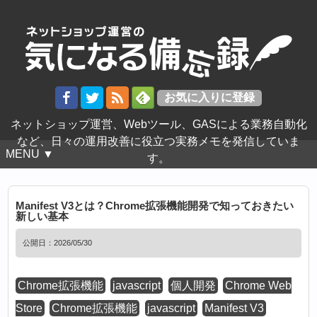
ネットショップ運営、Webツール、GASによる業務自動化
など、日々の運用改善に役立つ実務メモを発信していま
MENU ▼
す。
Manifest V3とは？Chrome拡張機能開発で知っておきたい
新しい基本
公開日：
2026/05/30
Chrome拡張機能
javascript
個人開発
Chrome Web
Store
Chrome拡張機能
javascript
Manifest V3