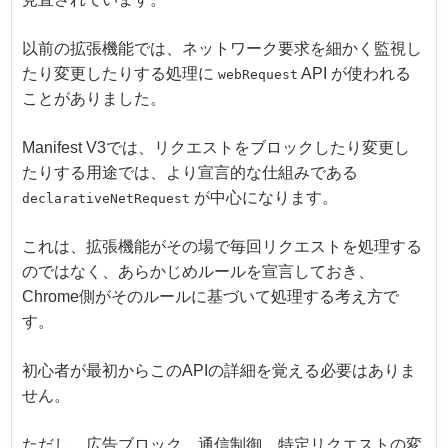
以前の拡張機能では、ネットワーク要求を細かく監視し
たり変更したりする処理に
API が使われる
webRequest
ことがありました。
Manifest V3では、リクエストをブロックしたり変更し
たりする用途では、より宣言的な仕組みである
が中心になります。
declarativeNetRequest
これは、拡張機能がその場で毎回リクエストを処理する
のではなく、あらかじめルールを宣言しておき、
Chrome側がそのルールに基づいて処理する考え方で
す。
初心者が最初からこのAPIの詳細を覚える必要はありま
せん。
ただし、広告ブロック、通信制御、特定リクエストの変