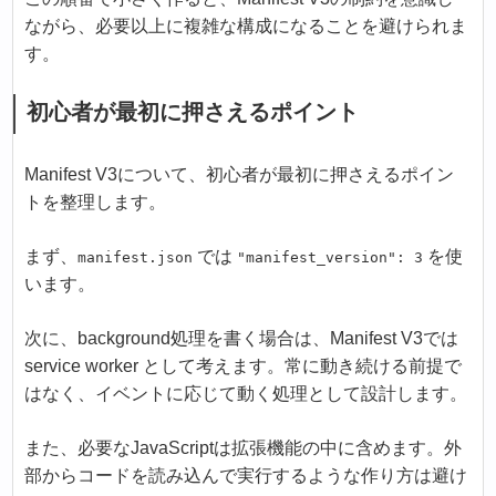
ながら、必要以上に複雑な構成になることを避けられま
す。
初心者が最初に押さえるポイント
Manifest V3について、初心者が最初に押さえるポイン
トを整理します。
まず、
では
を使
manifest.json
"manifest_version": 3
います。
次に、background処理を書く場合は、Manifest V3では
service worker として考えます。常に動き続ける前提で
はなく、イベントに応じて動く処理として設計します。
また、必要なJavaScriptは拡張機能の中に含めます。外
部からコードを読み込んで実行するような作り方は避け