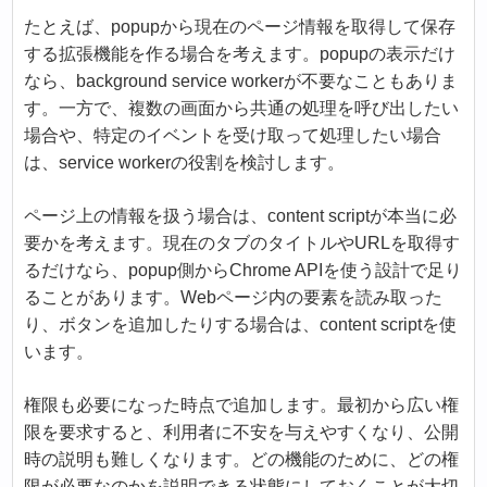
たとえば、popupから現在のページ情報を取得して保存
する拡張機能を作る場合を考えます。popupの表示だけ
なら、background service workerが不要なこともありま
す。一方で、複数の画面から共通の処理を呼び出したい
場合や、特定のイベントを受け取って処理したい場合
は、service workerの役割を検討します。
ページ上の情報を扱う場合は、content scriptが本当に必
要かを考えます。現在のタブのタイトルやURLを取得す
るだけなら、popup側からChrome APIを使う設計で足り
ることがあります。Webページ内の要素を読み取った
り、ボタンを追加したりする場合は、content scriptを使
います。
権限も必要になった時点で追加します。最初から広い権
限を要求すると、利用者に不安を与えやすくなり、公開
時の説明も難しくなります。どの機能のために、どの権
限が必要なのかを説明できる状態にしておくことが大切