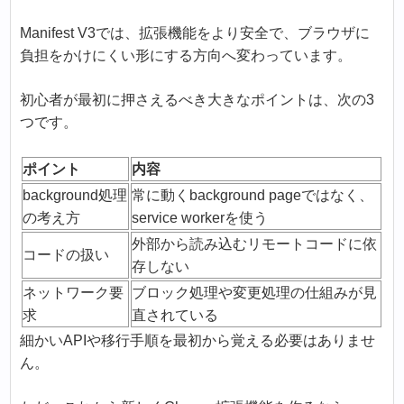
Manifest V3では、拡張機能をより安全で、ブラウザに
負担をかけにくい形にする方向へ変わっています。
初心者が最初に押さえるべき大きなポイントは、次の3
つです。
ポイント
内容
background処理
常に動くbackground pageではなく、
の考え方
service workerを使う
外部から読み込むリモートコードに依
コードの扱い
存しない
ネットワーク要
ブロック処理や変更処理の仕組みが見
求
直されている
細かいAPIや移行手順を最初から覚える必要はありませ
ん。