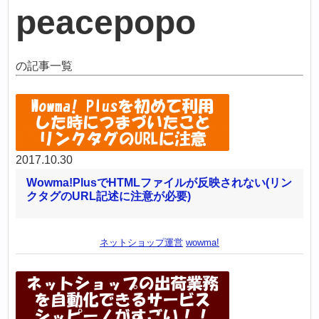
peacepopo
の記事一覧
2017.10.30
Wowma!PlusでHTMLファイルが反映されない(リン
クタグのURL記述に注意が必要)
ネットショップ運営
wowma!