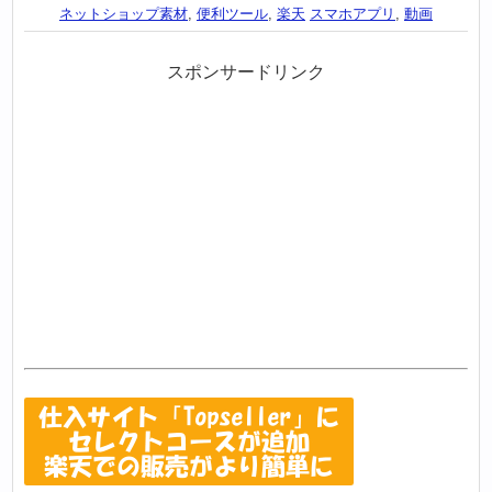
ネットショップ素材
,
便利ツール
,
楽天
スマホアプリ
,
動画
スポンサードリンク