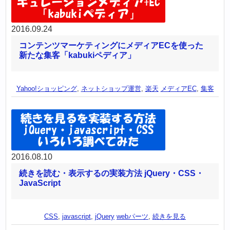
2016.09.24
コンテンツマーケティングにメディアECを使った
新たな集客「kabukiペディア」
Yahoo!ショッピング
,
ネットショップ運営
,
楽天
メディアEC
,
集客
2016.08.10
続きを読む・表示するの実装方法 jQuery・CSS・
JavaScript
CSS
,
javascript
,
jQuery
webパーツ
,
続きを見る