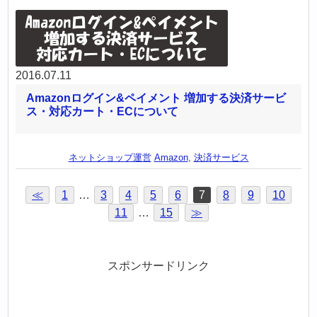
2016.07.11
Amazonログイン&ペイメント 増加する決済サービ
ス・対応カート・ECについて
ネットショップ運営
Amazon
,
決済サービス
≪
1
…
3
4
5
6
7
8
9
10
11
…
15
≫
スポンサードリンク