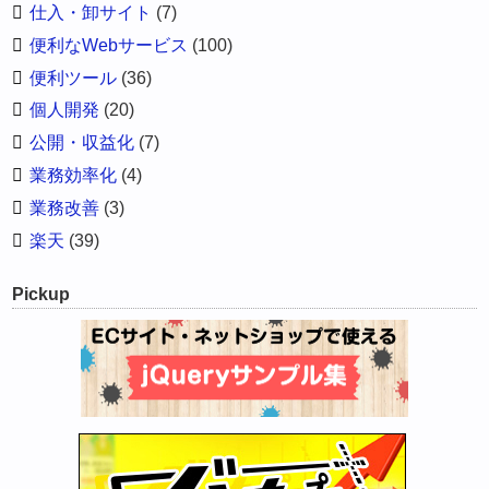
仕入・卸サイト
(7)
便利なWebサービス
(100)
便利ツール
(36)
個人開発
(20)
公開・収益化
(7)
業務効率化
(4)
業務改善
(3)
楽天
(39)
Pickup