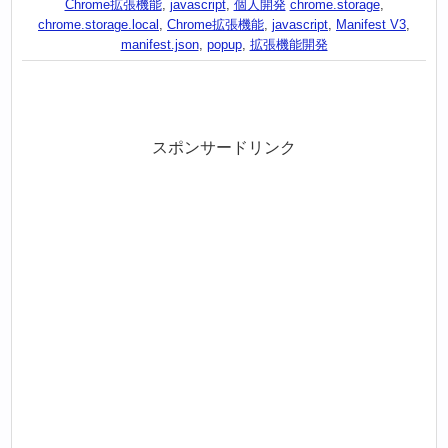
Chrome拡張機能
,
javascript
,
個人開発
chrome.storage
,
chrome.storage.local
,
Chrome拡張機能
,
javascript
,
Manifest V3
,
manifest.json
,
popup
,
拡張機能開発
スポンサードリンク