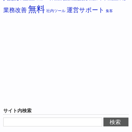
無料
運営サポート
業務改善
社内ツール
集客
サイト内検索