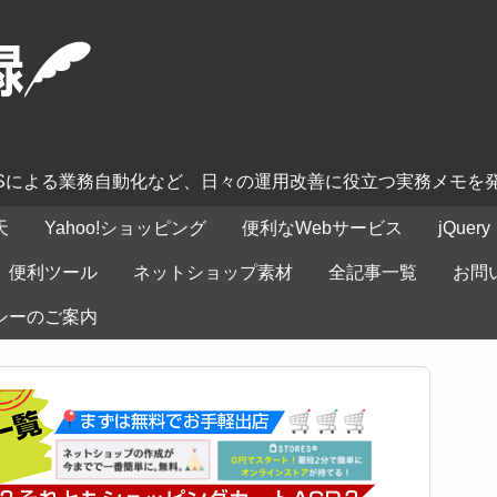
ASによる業務自動化など、日々の運用改善に役立つ実務メモを
天
Yahoo!ショッピング
便利なWebサービス
jQuery
便利ツール
ネットショップ素材
全記事一覧
お問
シーのご案内