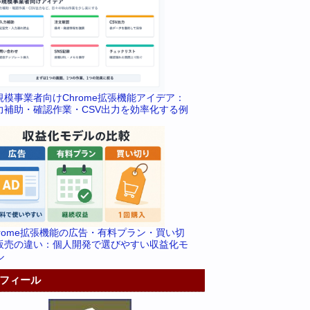
規模事業者向けChrome拡張機能アイデア：
力補助・確認作業・CSV出力を効率化する例
hrome拡張機能の広告・有料プラン・買い切
販売の違い：個人開発で選びやすい収益化モ
ル
フィール