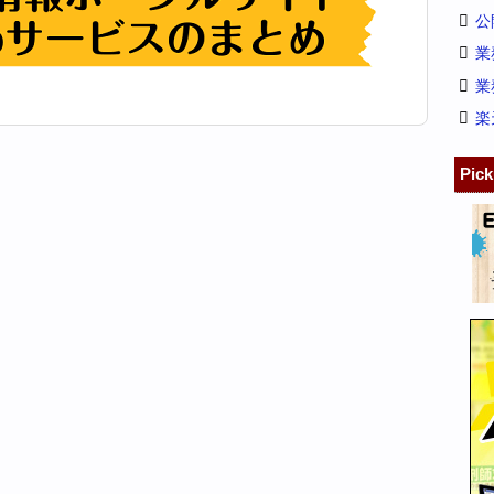
公
業
業
楽
Pic