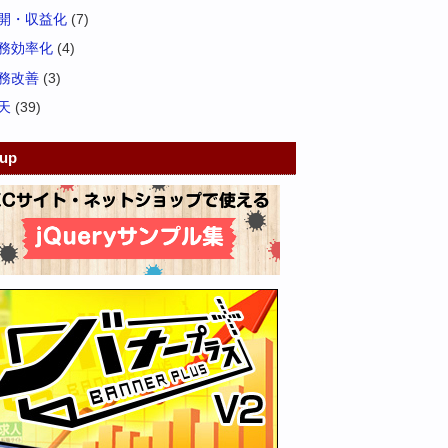
開・収益化
(7)
務効率化
(4)
務改善
(3)
天
(39)
kup