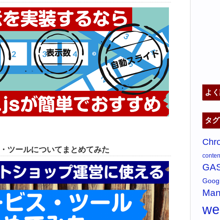
よく
タグ
Chr
ス・ツールについてまとめてみた
content
GA
Goo
Man
w