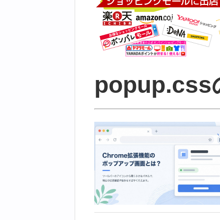
popup.c