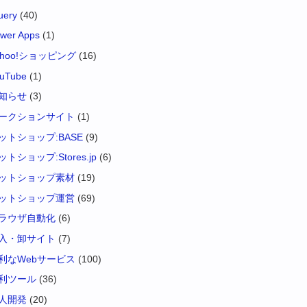
uery
(40)
wer Apps
(1)
ahoo!ショッピング
(16)
uTube
(1)
知らせ
(3)
ークションサイト
(1)
ットショップ:BASE
(9)
ットショップ:Stores.jp
(6)
ットショップ素材
(19)
ットショップ運営
(69)
ラウザ自動化
(6)
入・卸サイト
(7)
利なWebサービス
(100)
利ツール
(36)
人開発
(20)