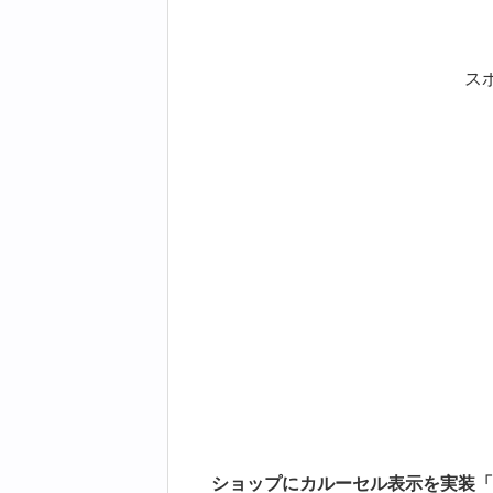
ス
ショップにカルーセル表示を実装「