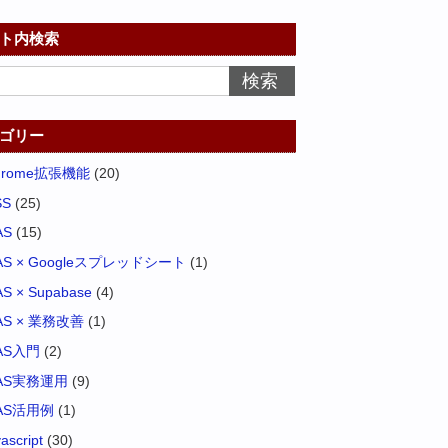
ト内検索
ゴリー
hrome拡張機能
(20)
SS
(25)
AS
(15)
AS × Googleスプレッドシート
(1)
S × Supabase
(4)
AS × 業務改善
(1)
AS入門
(2)
AS実務運用
(9)
AS活用例
(1)
vascript
(30)