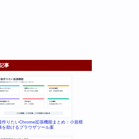
記事
後作りたいChrome拡張機能まとめ：小規模
務を助けるブラウザツール案