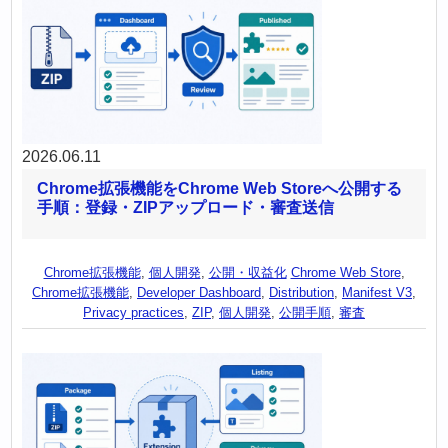
2026.06.11
Chrome拡張機能をChrome Web Storeへ公開する
手順：登録・ZIPアップロード・審査送信
Chrome拡張機能
,
個人開発
,
公開・収益化
Chrome Web Store
,
Chrome拡張機能
,
Developer Dashboard
,
Distribution
,
Manifest V3
,
Privacy practices
,
ZIP
,
個人開発
,
公開手順
,
審査