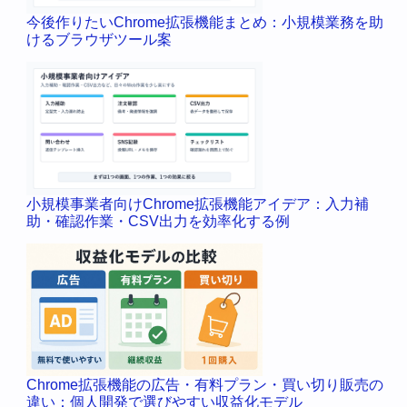
今後作りたいChrome拡張機能まとめ：小規模業務を助
けるブラウザツール案
小規模事業者向けChrome拡張機能アイデア：入力補
助・確認作業・CSV出力を効率化する例
Chrome拡張機能の広告・有料プラン・買い切り販売の
違い：個人開発で選びやすい収益化モデル