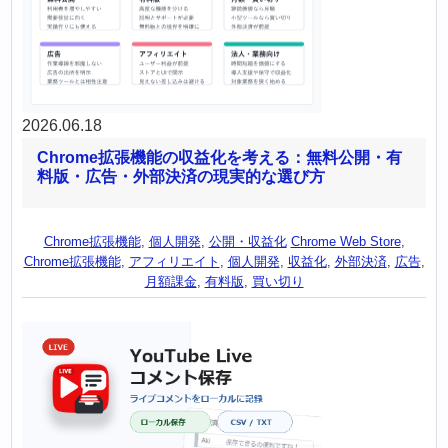
2026.06.18
Chrome拡張機能の収益化を考える：無料公開・有
料版・広告・外部決済の現実的な選び方
Chrome拡張機能
,
個人開発
,
公開・収益化
Chrome Web Store
,
Chrome拡張機能
,
アフィリエイト
,
個人開発
,
収益化
,
外部決済
,
広告
,
月額課金
,
有料版
,
買い切り