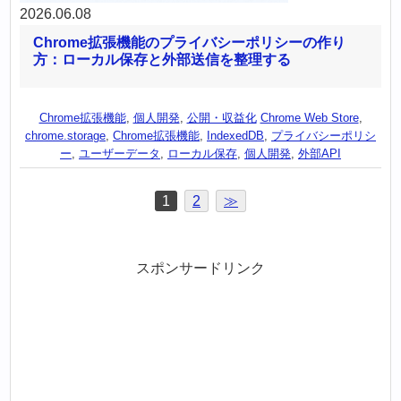
2026.06.08
Chrome拡張機能のプライバシーポリシーの作り
方：ローカル保存と外部送信を整理する
Chrome拡張機能
,
個人開発
,
公開・収益化
Chrome Web Store
,
chrome.storage
,
Chrome拡張機能
,
IndexedDB
,
プライバシーポリシ
ー
,
ユーザーデータ
,
ローカル保存
,
個人開発
,
外部API
1
2
≫
スポンサードリンク