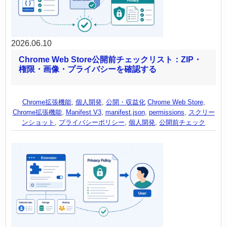
2026.06.10
Chrome Web Store公開前チェックリスト：ZIP・
権限・画像・プライバシーを確認する
Chrome拡張機能
,
個人開発
,
公開・収益化
Chrome Web Store
,
Chrome拡張機能
,
Manifest V3
,
manifest.json
,
permissions
,
スクリー
ンショット
,
プライバシーポリシー
,
個人開発
,
公開前チェック