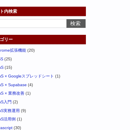
ト内検索
ゴリー
hrome拡張機能
(20)
SS
(25)
AS
(15)
AS × Googleスプレッドシート
(1)
S × Supabase
(4)
AS × 業務改善
(1)
AS入門
(2)
AS実務運用
(9)
AS活用例
(1)
vascript
(30)