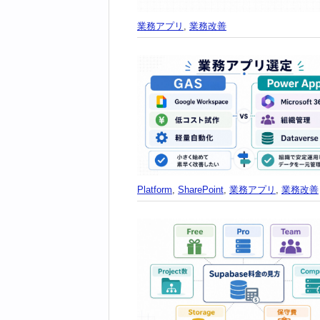
業務アプリ
,
業務改善
Platform
,
SharePoint
,
業務アプリ
,
業務改善