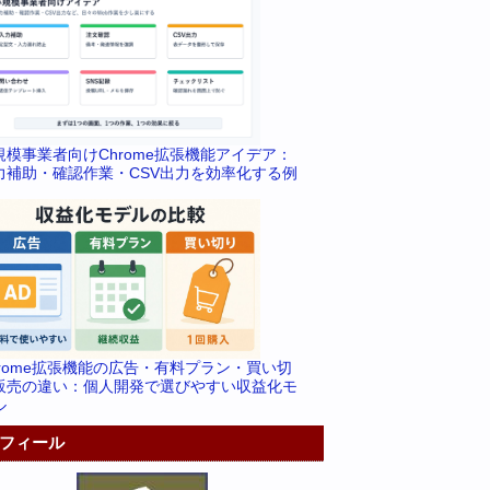
規模事業者向けChrome拡張機能アイデア：
力補助・確認作業・CSV出力を効率化する例
hrome拡張機能の広告・有料プラン・買い切
販売の違い：個人開発で選びやすい収益化モ
ル
フィール