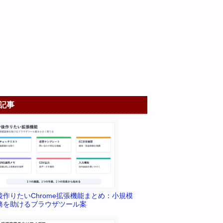
記事
後作りたいChrome拡張機能まとめ：小規模
務を助けるブラウザツール案