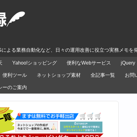
ASによる業務自動化など、日々の運用改善に役立つ実務メモを
天
Yahoo!ショッピング
便利なWebサービス
jQuery
便利ツール
ネットショップ素材
全記事一覧
お問
シーのご案内