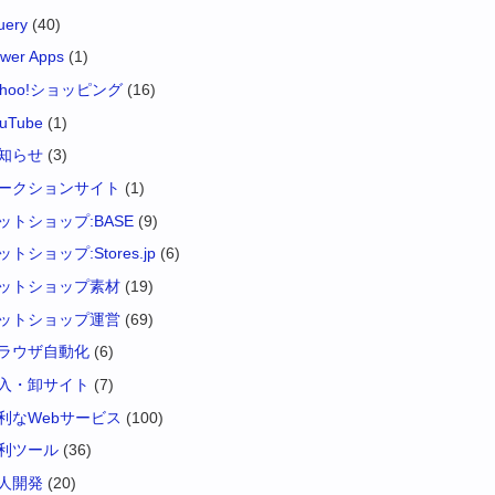
uery
(40)
wer Apps
(1)
ahoo!ショッピング
(16)
uTube
(1)
知らせ
(3)
ークションサイト
(1)
ットショップ:BASE
(9)
ットショップ:Stores.jp
(6)
ットショップ素材
(19)
ットショップ運営
(69)
ラウザ自動化
(6)
入・卸サイト
(7)
利なWebサービス
(100)
利ツール
(36)
人開発
(20)