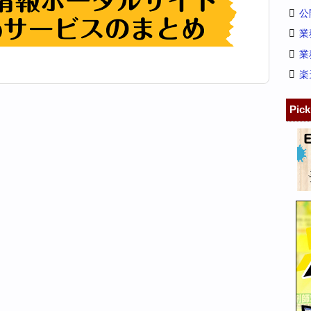
公
業
業
楽
Pic