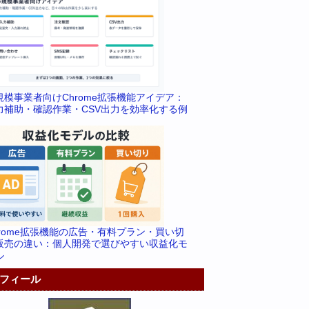
規模事業者向けChrome拡張機能アイデア：
力補助・確認作業・CSV出力を効率化する例
hrome拡張機能の広告・有料プラン・買い切
販売の違い：個人開発で選びやすい収益化モ
ル
フィール