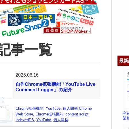
の記事一覧
最新
2026.06.16
自作Chrome拡張機能「YouTube Live
Comment Logger」の紹介
Chrome拡張機能
,
YouTube
,
個人開発
Chrome
今
Web Store
,
Chrome拡張機能
,
content script
,
業
IndexedDB
,
YouTube
,
個人開発