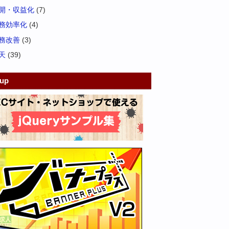
開・収益化
(7)
務効率化
(4)
務改善
(3)
天
(39)
kup