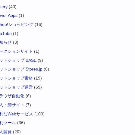
uery
(40)
wer Apps
(1)
ahoo!ショッピング
(16)
uTube
(1)
知らせ
(3)
ークションサイト
(1)
ットショップ:BASE
(9)
ットショップ:Stores.jp
(6)
ットショップ素材
(19)
ットショップ運営
(69)
ラウザ自動化
(6)
入・卸サイト
(7)
利なWebサービス
(100)
利ツール
(36)
人開発
(20)