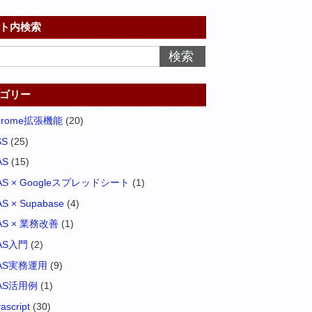
ト内検索
ゴリー
hrome拡張機能
(20)
SS
(25)
AS
(15)
AS × Googleスプレッドシート
(1)
S × Supabase
(4)
AS × 業務改善
(1)
AS入門
(2)
AS実務運用
(9)
AS活用例
(1)
vascript
(30)