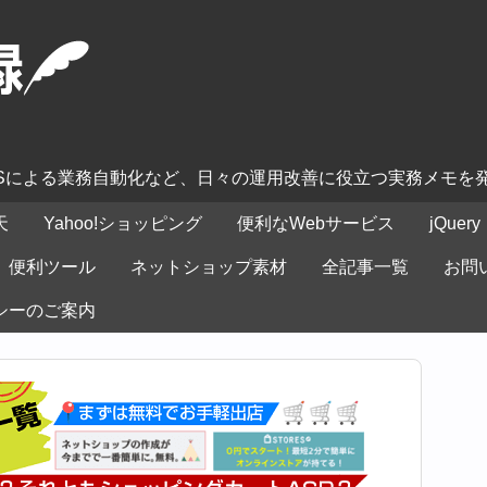
ASによる業務自動化など、日々の運用改善に役立つ実務メモを
天
Yahoo!ショッピング
便利なWebサービス
jQuery
便利ツール
ネットショップ素材
全記事一覧
お問
シーのご案内