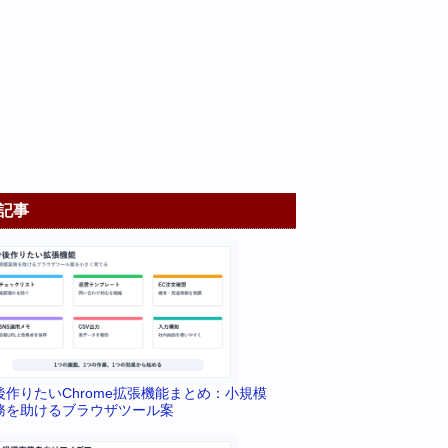
記事
後作りたいChrome拡張機能まとめ：小規模
務を助けるブラウザツール案