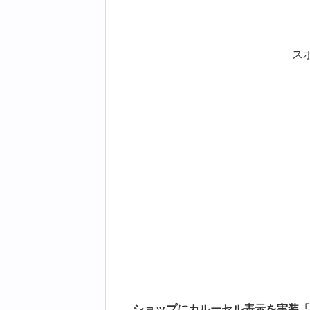
ス
ショップにカルーセル表示を実装「