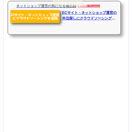
ネットショップ運営の気になる備忘録
1 User
2 Pockets
ECサイト・ネットショップ運営の
外注探しにクラウドソーシングを
活用のまとめ