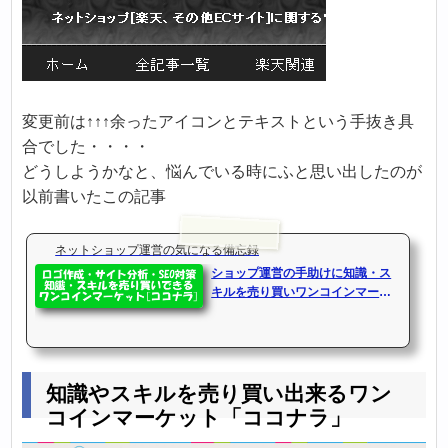
変更前は↑↑↑余ったアイコンとテキストという手抜き具
合でした・・・・
どうしようかなと、悩んでいる時にふと思い出したのが
以前書いたこの記事
ネットショップ運営の気になる備忘録
ショップ運営の手助けに知識・ス
キルを売り買いワンコインマーケ
ット[ココナラ]
知識やスキルを売り買い出来るワン
コインマーケット「ココナラ」