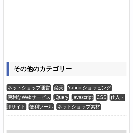
その他のカテゴリー
ネットショップ運営
楽天
Yahoo!ショッピング
便利なWebサービス
jQuery
javascript
CSS
仕入・
卸サイト
便利ツール
ネットショップ素材