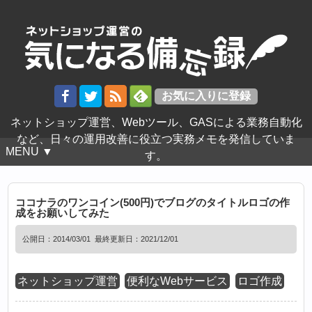
ネットショップ運営、Webツール、GASによる業務自動化
など、日々の運用改善に役立つ実務メモを発信していま
MENU ▼
す。
ココナラのワンコイン(500円)でブログのタイトルロゴの作
成をお願いしてみた
公開日：
2014/03/01
最終更新日：2021/12/01
ネットショップ運営
便利なWebサービス
ロゴ作成