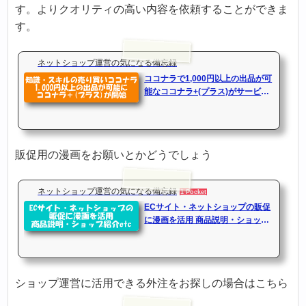
す。よりクオリティの高い内容を依頼することができま
す。
ネットショップ運営の気になる備忘録
ココナラで1,000円以上の出品が可
能なココナラ+(プラス)がサービス
開始
販促用の漫画をお願いとかどうでしょう
ネットショップ運営の気になる備忘録
1 Pocket
ECサイト・ネットショップの販促
に漫画を活用 商品説明・ショップ
紹介etc
ショップ運営に活用できる外注をお探しの場合はこちら