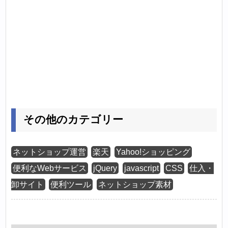
その他のカテゴリー
ネットショップ運営
楽天
Yahoo!ショッピング
便利なWebサービス
jQuery
javascript
CSS
仕入・
卸サイト
便利ツール
ネットショップ素材