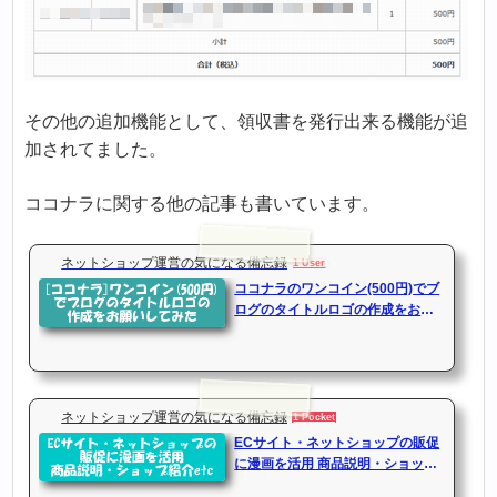
その他の追加機能として、領収書を発行出来る機能が追
加されてました。
ココナラに関する他の記事も書いています。
ネットショップ運営の気になる備忘録
1 User
ココナラのワンコイン(500円)でブ
ログのタイトルロゴの作成をお願
いしてみた
ネットショップ運営の気になる備忘録
1 Pocket
ECサイト・ネットショップの販促
に漫画を活用 商品説明・ショップ
紹介etc