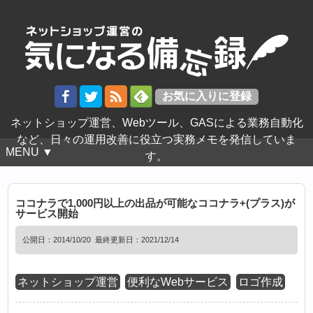
ネットショップ運営、Webツール、GASによる業務自動化
など、日々の運用改善に役立つ実務メモを発信していま
MENU ▼
す。
ココナラで1,000円以上の出品が可能なココナラ+(プラス)が
サービス開始
公開日：
2014/10/20
最終更新日：2021/12/14
ネットショップ運営
便利なWebサービス
ロゴ作成