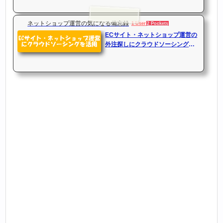
ネットショップ運営の気になる備忘録
1 User
2 Pockets
ECサイト・ネットショップ運営の
外注探しにクラウドソーシングを
活用のまとめ