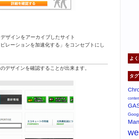
ーツデザインをアーカイブしたサイト
スピレーションを加速化する」をコンセプトにし
よく
とのデザインを確認することが出来ます。
タグ
Chr
content
GA
Goo
Man
w