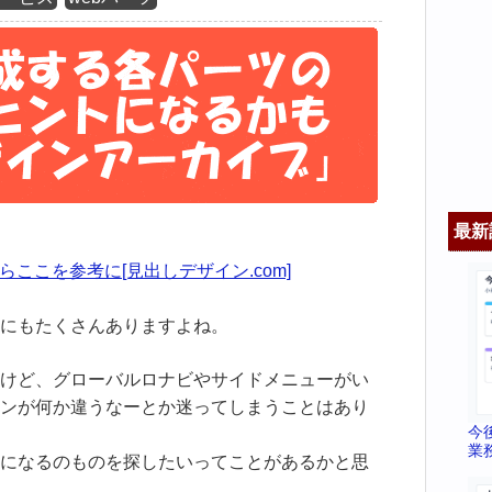
最新
らここを参考に[見出しデザイン.com]
にもたくさんありますよね。
けど、グローバルロナビやサイドメニューがい
ンが何か違うなーとか迷ってしまうことはあり
今
業
になるのものを探したいってことがあるかと思