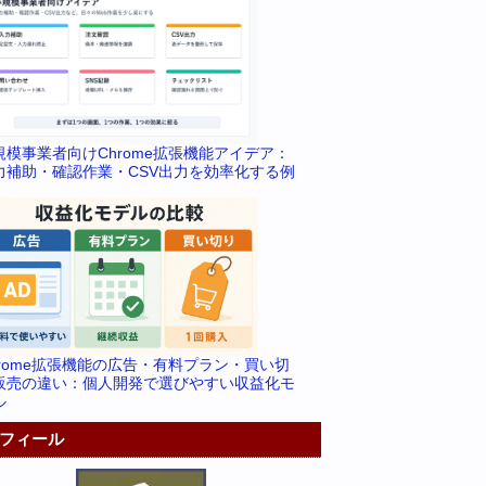
規模事業者向けChrome拡張機能アイデア：
力補助・確認作業・CSV出力を効率化する例
hrome拡張機能の広告・有料プラン・買い切
販売の違い：個人開発で選びやすい収益化モ
ル
フィール