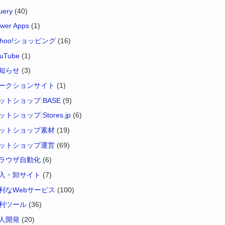
uery
(40)
wer Apps
(1)
ahoo!ショッピング
(16)
uTube
(1)
知らせ
(3)
ークションサイト
(1)
ットショップ:BASE
(9)
ットショップ:Stores.jp
(6)
ットショップ素材
(19)
ットショップ運営
(69)
ラウザ自動化
(6)
入・卸サイト
(7)
利なWebサービス
(100)
利ツール
(36)
人開発
(20)