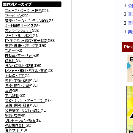
公
業
業
楽
Pic