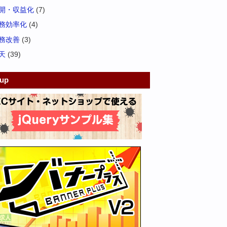
開・収益化
(7)
務効率化
(4)
務改善
(3)
天
(39)
kup