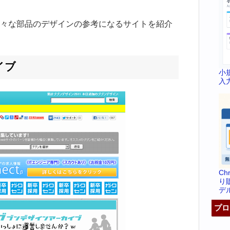
々な部品のデザインの参考になるサイトを紹介
イブ
小
入
C
り
デ
プロ