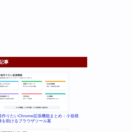
記事
後作りたいChrome拡張機能まとめ：小規模
務を助けるブラウザツール案