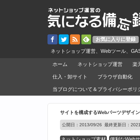
ネットショップ運営、Webツール、G
ホーム
ネットショップ運営
楽
仕入・卸サイト
ブラウザ自動化
当ブログについて＆プライバシーポリ
サイトを構成するWebパーツデザイン
公開日：
2013/09/26
最終更新日：2021/
ネットショップ素材
便利なWeb