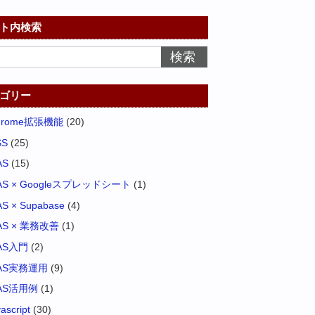
ト内検索
ゴリー
hrome拡張機能
(20)
SS
(25)
AS
(15)
AS × Googleスプレッドシート
(1)
S × Supabase
(4)
AS × 業務改善
(1)
AS入門
(2)
AS実務運用
(9)
AS活用例
(1)
vascript
(30)