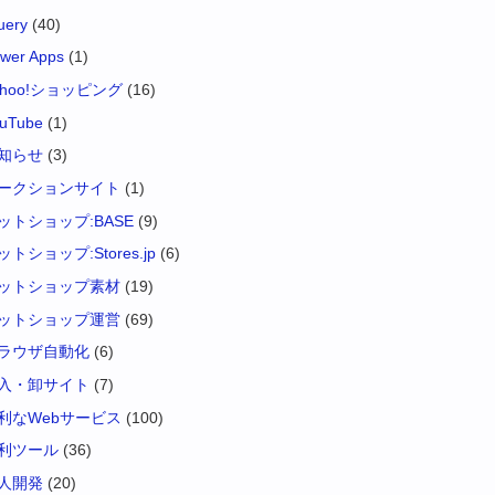
uery
(40)
wer Apps
(1)
ahoo!ショッピング
(16)
uTube
(1)
知らせ
(3)
ークションサイト
(1)
ットショップ:BASE
(9)
ットショップ:Stores.jp
(6)
ットショップ素材
(19)
ットショップ運営
(69)
ラウザ自動化
(6)
入・卸サイト
(7)
利なWebサービス
(100)
利ツール
(36)
人開発
(20)