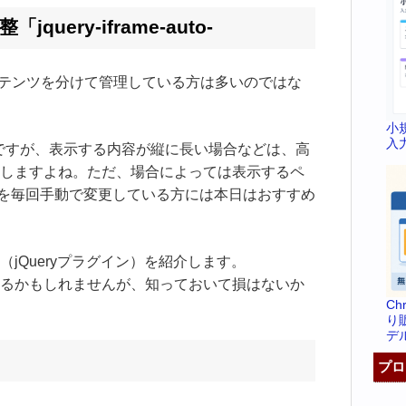
query-iframe-auto-
コンテンツを分けて管理している方は多いのではな
小
入
me)ですが、表示する内容が縦に長い場合などは、高
しますよね。ただ、場合によっては表示するペ
高さを毎回手動で変更している方には本日はおすすめ
jQueryプラグイン）を紹介します。
るかもしれませんが、知っておいて損はないか
C
り
デ
プロ