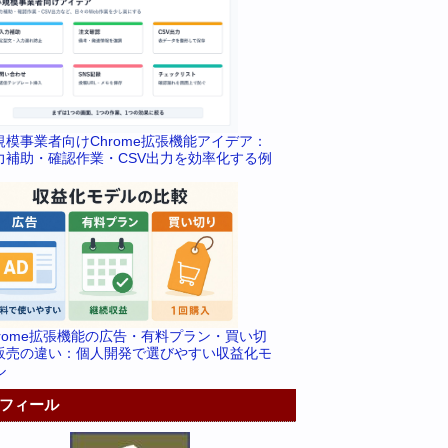
規模事業者向けChrome拡張機能アイデア：
力補助・確認作業・CSV出力を効率化する例
hrome拡張機能の広告・有料プラン・買い切
販売の違い：個人開発で選びやすい収益化モ
ル
フィール