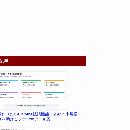
記事
後作りたいChrome拡張機能まとめ：小規模
務を助けるブラウザツール案