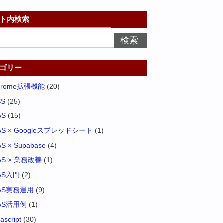
ト内検索
ゴリー
hrome拡張機能
(20)
SS
(25)
AS
(15)
AS × Googleスプレッドシート
(1)
S × Supabase
(4)
AS × 業務改善
(1)
AS入門
(2)
AS実務運用
(9)
AS活用例
(1)
vascript
(30)