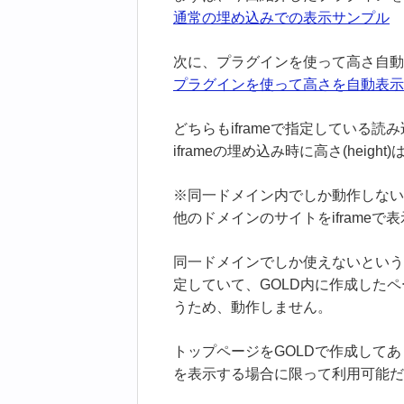
通常の埋め込みでの表示サンプル
次に、プラグインを使って高さ自動
プラグインを使って高さを自動表示
どちらもiframeで指定している
iframeの埋め込み時に高さ(hei
※同一ドメイン内でしか動作しない
他のドメインのサイトをiframe
同一ドメインでしか使えないという
定していて、GOLD内に作成した
うため、動作しません。
トップページをGOLDで作成してあ
を表示する場合に限って利用可能だ