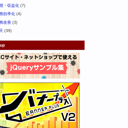
開・収益化
(7)
務効率化
(4)
務改善
(3)
天
(39)
kup