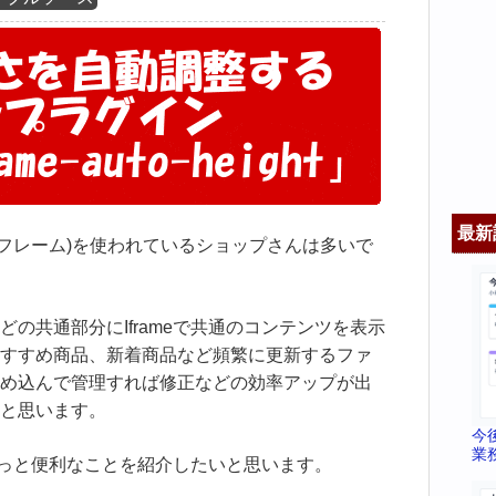
最新
インフレーム)を使われているショップさんは多いで
の共通部分にIframeで共通のコンテンツを表示
すすめ商品、新着商品など頻繁に更新するファ
め込んで管理すれば修正などの効率アップが出
と思います。
今
業
ちょっと便利なことを紹介したいと思います。