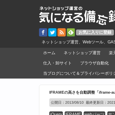
ネットショップ運営、Webツール、G
ホーム
ネットショップ運営
楽
仕入・卸サイト
ブラウザ自動化
当ブログについて＆プライバシーポリ
IFRAMEの高さを自動調整「iframe-auto
公開日：
2013/08/10
最終更新日：2021/
jQuery
IFRAME
webパーツ
サ