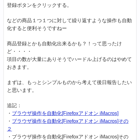
登録ボタンをクリックする。
などの商品１つ１つに対して繰り返すような操作も自動
化すると便利そうですねー
商品登録とかも自動化出来るかも？！って思ったけ
ど・・・・
項目の数が大量にありそうでハードル上げるのはやめて
おきます。
まずは、もっとシンプルものから考えて後日報告したい
と思います。
追記：
・
ブラウザ操作を自動化[Firefoxアドオン iMacros]
・
ブラウザ操作を自動化[Firefoxアドオン iMacros]その
２
・ブラウザ操作を自動化[Firefoxアドオン iMacros]その