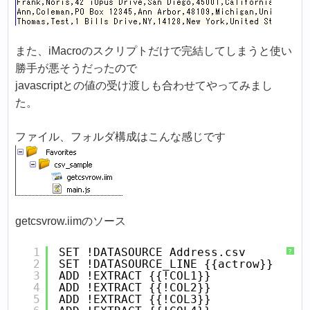
また、iMacroのスクリプトだけで完結してしまうと使い
勝手が悪そうだったので
javascriptとの値の受け渡しも合わせてやってみまし
た。
ファイル、フォルダ構成はこんな感じです
getcsvrow.iimのソース
1
SET !DATASOURCE Address.csv
?
2
SET !DATASOURCE_LINE {{actrow}}
3
ADD !EXTRACT {{!COL1}}
4
ADD !EXTRACT {{!COL2}}
5
ADD !EXTRACT {{!COL3}}