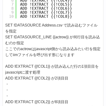
6
ADD !EXTRACT {{!COL4}}
7
ADD !EXTRACT {{!COL5}}
8
ADD !EXTRACT {{!COL6}}
9
ADD !EXTRACT {{!COL7}}
10
ADD !EXTRACT {{!COL8}}
SET !DATASOURCE Address.csv で読み込むファイル
を指定
SET !DATASOURCE_LINE {{actrow}} が何行目を読み込
むのか指定
ここでのactrowはjavascript側から読み込みたい行を指定
してiimファイルを呼び出す形になります
ADD !EXTRACT {{!COL1}} が読み込んだ行の1項目目を
javascriptに渡す処理
ADD !EXTRACT {{!COL2}} が2項目目
・
・
・
ADD !EXTRACT {{!COL2}} が8項目目