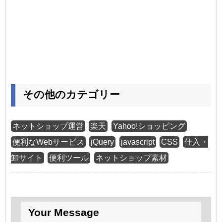
その他のカテゴリー
ネットショップ運営
楽天
Yahoo!ショッピング
便利なWebサービス
jQuery
javascript
CSS
仕入・
卸サイト
便利ツール
ネットショップ素材
Your Message