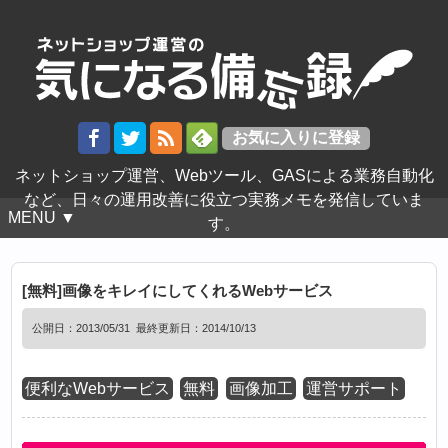
ネットショップ運営、Webツール、GASによる業務自動化
など、日々の運用改善に役立つ実務メモを発信していま
MENU ▼
す。
[無料]画像をキレイにしてくれるWebサービス
公開日：
2013/05/31
最終更新日：2014/10/13
便利なWebサービス
無料
画像加工
運営サポート