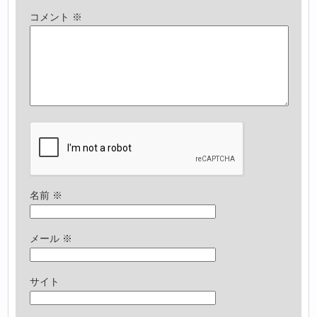
コメント
※
名前
※
メール
※
サイト