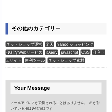
その他のカテゴリー
ネットショップ運営
楽天
Yahoo!ショッピング
便利なWebサービス
jQuery
javascript
CSS
仕入・
卸サイト
便利ツール
ネットショップ素材
Your Message
メールアドレスが公開されることはありません。
※
が付
いている欄は必須項目です