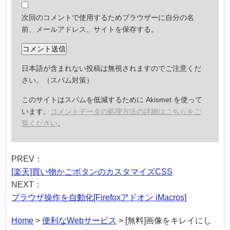
次回のコメントで使用するためブラウザーに自分の名
前、メールアドレス、サイトを保存する。
日本語が含まれない投稿は無視されますのでご注意くだ
さい。（スパム対策）
このサイトはスパムを低減するために Akismet を使って
います。
コメントデータの処理方法の詳細はこちらをご
覧ください
。
PREV：
[楽天]買い物かごボタンのカスタマイズCSS
NEXT：
ブラウザ操作を自動化[Firefoxアドオン iMacros]
Home
>
便利なWebサービス
>
[無料]画像をキレイにし