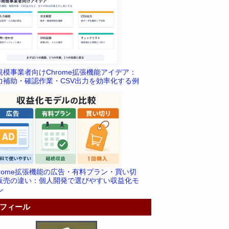
規模事業者向けChrome拡張機能アイデア：
力補助・確認作業・CSV出力を効率化する例
hrome拡張機能の広告・有料プラン・買い切
販売の違い：個人開発で選びやすい収益化モ
ル
フィール