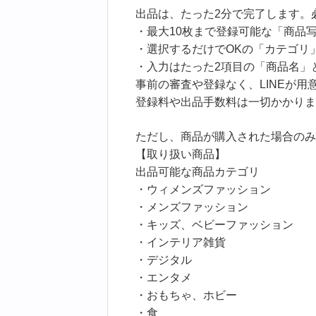
出品は、たった2分で完了します。
・最大10枚まで登録可能な「商品
・選択するだけでOKの「カテゴリ
・入力はたった2項目の「商品名」
事前の審査や登録なく、LINEが
登録料や出品手数料は一切かかりま
ただし、商品が購入された場合のみ
【取り扱い商品】
出品可能な商品カテゴリ
・ウィメンズファッション
・メンズファッション
・キッズ、ベビーファッション
・インテリア雑貨
・デジタル
・エンタメ
・おもちゃ、ホビー
・食