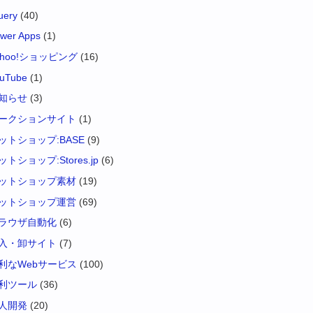
uery
(40)
wer Apps
(1)
ahoo!ショッピング
(16)
uTube
(1)
知らせ
(3)
ークションサイト
(1)
ットショップ:BASE
(9)
ットショップ:Stores.jp
(6)
ットショップ素材
(19)
ットショップ運営
(69)
ラウザ自動化
(6)
入・卸サイト
(7)
利なWebサービス
(100)
利ツール
(36)
人開発
(20)