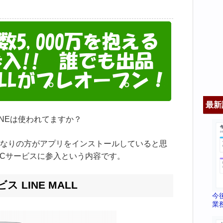
最新
NEは使われてますか？
なりの方がアプリをインストールしていると思
ECサービスに参入という内容です。
 LINE MALL
今
業