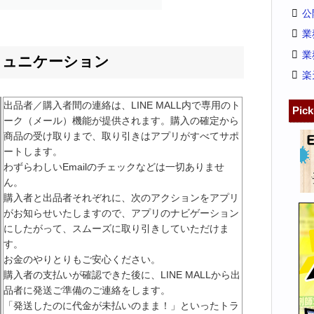
公
業
業
ミュニケーション
楽
出品者／購入者間の連絡は、LINE MALL内で専用のト
Pic
ーク（メール）機能が提供されます。購入の確定から
商品の受け取りまで、取り引きはアプリがすべてサポ
ートします。
わずらわしいEmailのチェックなどは一切ありませ
ん。
購入者と出品者それぞれに、次のアクションをアプリ
がお知らせいたしますので、アプリのナビゲーション
にしたがって、スムーズに取り引きしていただけま
す。
お金のやりとりもご安心ください。
購入者の支払いが確認できた後に、LINE MALLから出
品者に発送ご準備のご連絡をします。
「発送したのに代金が未払いのまま！」といったトラ