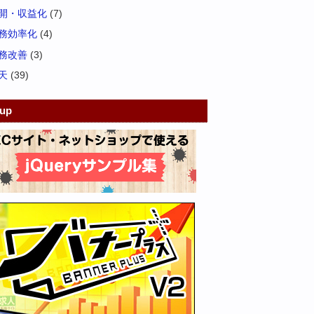
開・収益化
(7)
務効率化
(4)
務改善
(3)
天
(39)
kup