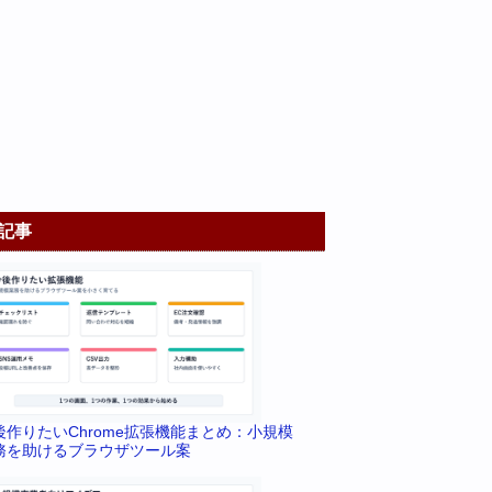
記事
後作りたいChrome拡張機能まとめ：小規模
務を助けるブラウザツール案