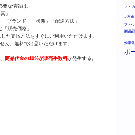
必要な情報は、
ット
写真」
ホ対策
」「ブランド」「状態」「配送方法」
バ
プ
と「販売価格」
商品
用意した支払方法をすぐにご利用いただけます。
効率化
せん。無料で出品いただけます。
ポ
、
商品代金の10%が販売手数料
が発生する。