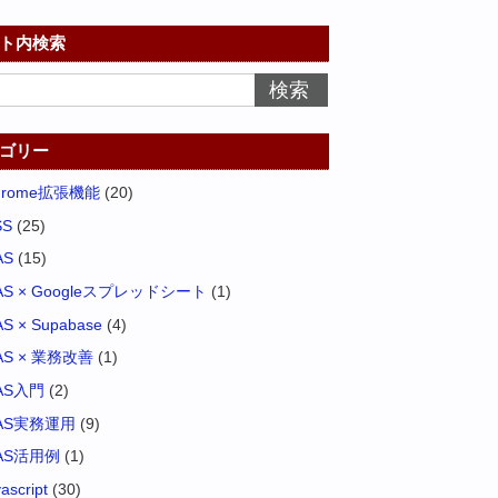
ト内検索
ゴリー
hrome拡張機能
(20)
SS
(25)
AS
(15)
AS × Googleスプレッドシート
(1)
S × Supabase
(4)
AS × 業務改善
(1)
AS入門
(2)
AS実務運用
(9)
AS活用例
(1)
vascript
(30)