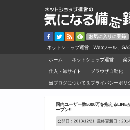
ネットショップ運営、Webツール、G
ホーム
ネットショップ運営
楽
仕入・卸サイト
ブラウザ自動化
当ブログについて＆プライバシーポリ
国内ユーザー数5000万を抱えるLINEが
ープン!!
公開日：
2013/12/21
最終更新日：2014/