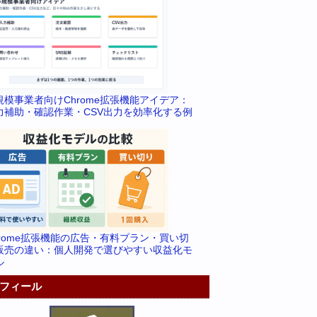
規模事業者向けChrome拡張機能アイデア：
力補助・確認作業・CSV出力を効率化する例
hrome拡張機能の広告・有料プラン・買い切
販売の違い：個人開発で選びやすい収益化モ
ル
フィール