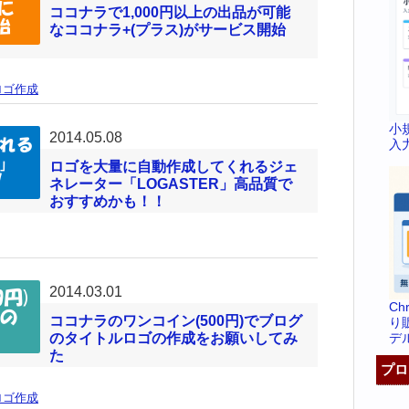
ココナラで1,000円以上の出品が可能
なココナラ+(プラス)がサービス開始
ロゴ作成
小
2014.05.08
入
ロゴを大量に自動作成してくれるジェ
ネレーター「LOGASTER」高品質で
おすすめかも！！
2014.03.01
C
ココナラのワンコイン(500円)でブログ
り
デ
のタイトルロゴの作成をお願いしてみ
た
プロ
ロゴ作成