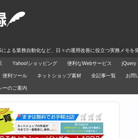
ASによる業務自動化など、日々の運用改善に役立つ実務メモを
天
Yahoo!ショッピング
便利なWebサービス
jQuery
便利ツール
ネットショップ素材
全記事一覧
お問
シーのご案内