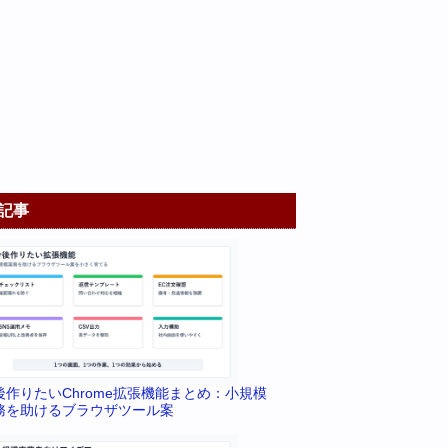
記事
後作りたいChrome拡張機能まとめ：小規模
務を助けるブラウザツール案