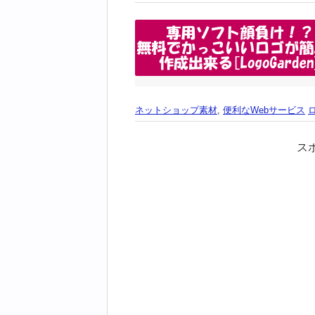
ネットショップ素材
,
便利なWebサービス
ス