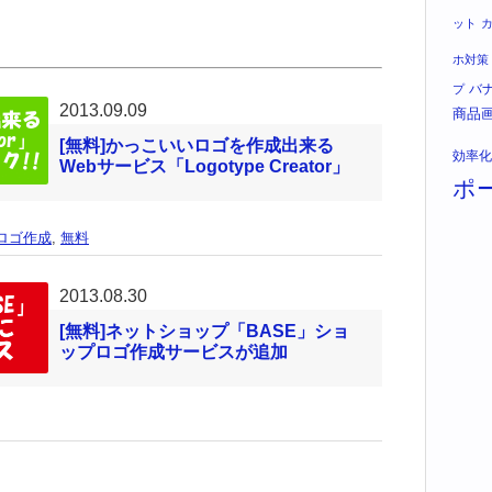
ット
ホ対策
バ
プ
2013.09.09
商品
[無料]かっこいいロゴを作成出来る
効率化
Webサービス「Logotype Creator」
ポ
ロゴ作成
,
無料
2013.08.30
[無料]ネットショップ「BASE」ショ
ップロゴ作成サービスが追加