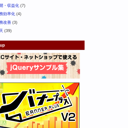
開・収益化
(7)
務効率化
(4)
務改善
(3)
天
(39)
kup