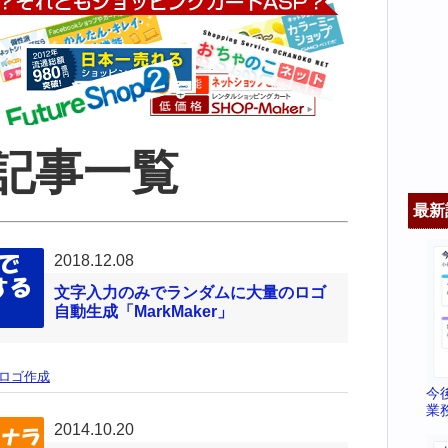
記事一覧
最新
2018.12.08
文字入力のみでランダムに大量のロゴ
自動生成「MarkMaker」
ロゴ作成
今
業
2014.10.20