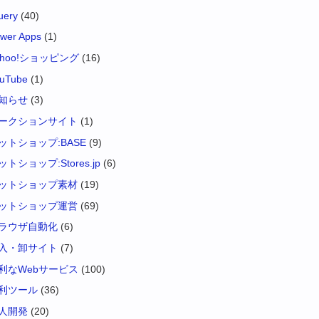
uery
(40)
wer Apps
(1)
ahoo!ショッピング
(16)
uTube
(1)
知らせ
(3)
ークションサイト
(1)
ットショップ:BASE
(9)
ットショップ:Stores.jp
(6)
ットショップ素材
(19)
ットショップ運営
(69)
ラウザ自動化
(6)
入・卸サイト
(7)
利なWebサービス
(100)
利ツール
(36)
人開発
(20)