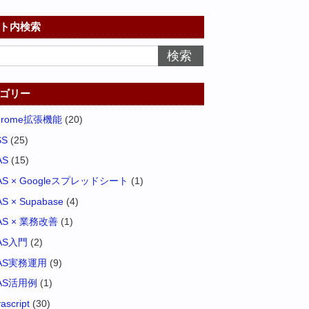
ト内検索
ゴリー
hrome拡張機能
(20)
SS
(25)
AS
(15)
AS × Googleスプレッドシート
(1)
S × Supabase
(4)
AS × 業務改善
(1)
AS入門
(2)
AS実務運用
(9)
AS活用例
(1)
vascript
(30)