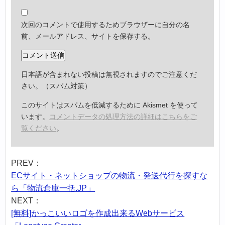
次回のコメントで使用するためブラウザーに自分の名
前、メールアドレス、サイトを保存する。
日本語が含まれない投稿は無視されますのでご注意くだ
さい。（スパム対策）
このサイトはスパムを低減するために Akismet を使って
います。
コメントデータの処理方法の詳細はこちらをご
覧ください
。
PREV：
ECサイト・ネットショップの物流・発送代行を探すな
ら「物流倉庫一括.JP」
NEXT：
[無料]かっこいいロゴを作成出来るWebサービス