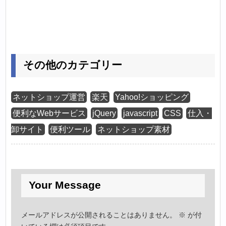
その他のカテゴリー
ネットショップ運営
楽天
Yahoo!ショッピング
便利なWebサービス
jQuery
javascript
CSS
仕入・
卸サイト
便利ツール
ネットショップ素材
Your Message
メールアドレスが公開されることはありません。
※
が付