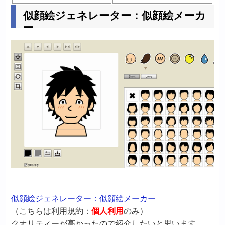
似顔絵ジェネレーター：似顔絵メーカ
ー
似顔絵ジェネレーター：似顔絵メーカー
（こちらは利用規約：
個人利用
のみ）
クオリティーが高かったので紹介したいと思います。