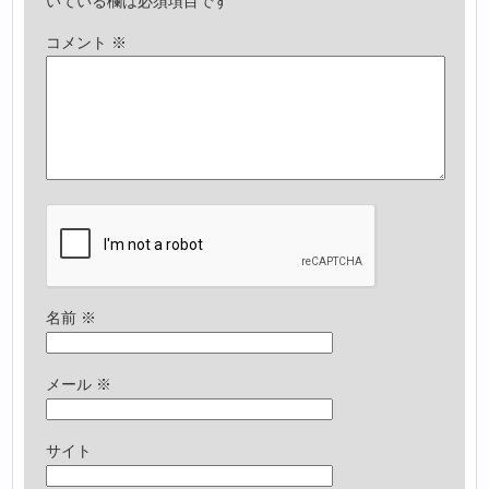
いている欄は必須項目です
コメント
※
名前
※
メール
※
サイト