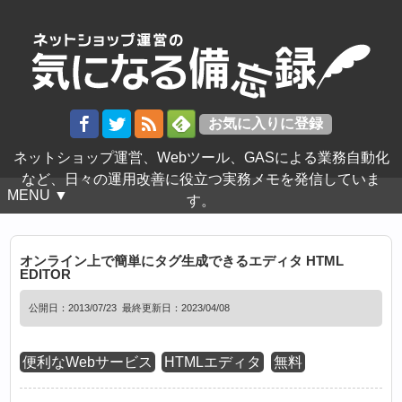
ネットショップ運営、Webツール、GASによる業務自動化
など、日々の運用改善に役立つ実務メモを発信していま
MENU ▼
す。
オンライン上で簡単にタグ生成できるエディタ HTML
EDITOR
公開日：
2013/07/23
最終更新日：2023/04/08
便利なWebサービス
HTMLエディタ
無料