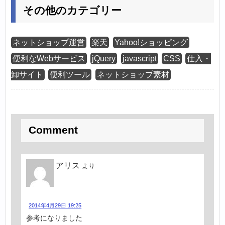
その他のカテゴリー
ネットショップ運営
楽天
Yahoo!ショッピング
便利なWebサービス
jQuery
javascript
CSS
仕入・
卸サイト
便利ツール
ネットショップ素材
Comment
アリス
より:
2014年4月29日 19:25
参考になりました