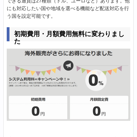
できる通貨は27種類（ドル、ユーロなど）あります。他
にも対応したい国や地域を選べる機能など配送対応を行
う国を設定可能です。
初期費用・月額費用無料に変わりまし
た