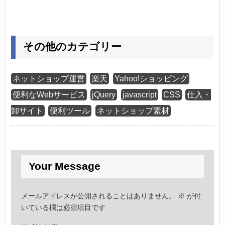
その他のカテゴリー
ネットショップ運営
楽天
Yahoo!ショッピング
便利なWebサービス
jQuery
javascript
CSS
仕入・
卸サイト
便利ツール
ネットショップ素材
Your Message
メールアドレスが公開されることはありません。
※
が付
いている欄は必須項目です