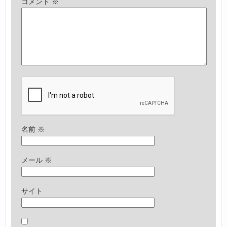
コメント
※
名前
※
メール
※
サイト