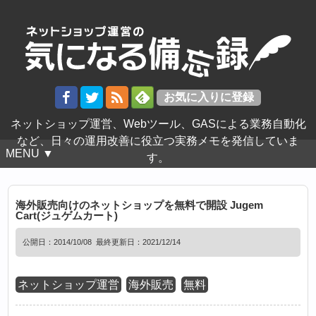
ネットショップ運営、Webツール、GASによる業務自動化
など、日々の運用改善に役立つ実務メモを発信していま
MENU ▼
す。
海外販売向けのネットショップを無料で開設 Jugem
Cart(ジュゲムカート)
公開日：
2014/10/08
最終更新日：2021/12/14
ネットショップ運営
海外販売
無料