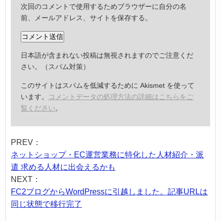
次回のコメントで使用するためブラウザーに自分の名
前、メールアドレス、サイトを保存する。
日本語が含まれない投稿は無視されますのでご注意くだ
さい。（スパム対策）
このサイトはスパムを低減するために Akismet を使って
います。
コメントデータの処理方法の詳細はこちらをご
覧ください
。
PREV：
ネットショップ・EC運営業務に特化した人材紹介・派
遣 求める人材に出会えるかも
NEXT：
FC2ブログからWordPressに引越しました。記事URLは
同じ状態で移行完了