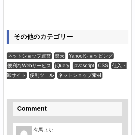
その他のカテゴリー
ネットショップ運営
楽天
Yahoo!ショッピング
便利なWebサービス
jQuery
javascript
CSS
仕入・
卸サイト
便利ツール
ネットショップ素材
Comment
有馬
より: