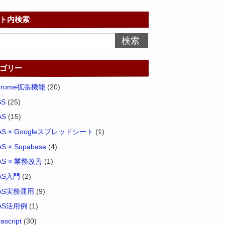
ト内検索
ゴリー
hrome拡張機能
(20)
SS
(25)
AS
(15)
AS × Googleスプレッドシート
(1)
S × Supabase
(4)
AS × 業務改善
(1)
AS入門
(2)
AS実務運用
(9)
AS活用例
(1)
vascript
(30)