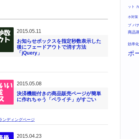
ット
ホ対策
バ
プ
2015.05.11
商品
お知らせボックスを指定秒数表示した
効率化
後にフェードアウトで消す方法
ポ
「jQuery」
2015.05.08
決済機能付きの商品販売ページが簡単
に作れちゃう「ペライチ」がすごい
ランディングページ
2015.04.23