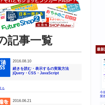
ツの記事一覧
最新
2016.08.10
続きを読む・表示するの実装方法
jQuery・CSS・JavaScript
見る
今
業
2016.06.21