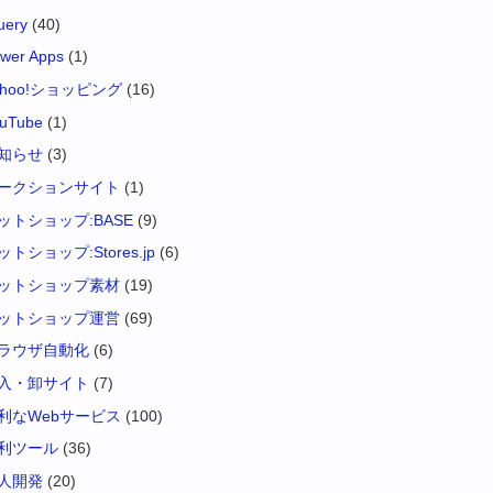
uery
(40)
wer Apps
(1)
ahoo!ショッピング
(16)
uTube
(1)
知らせ
(3)
ークションサイト
(1)
ットショップ:BASE
(9)
ットショップ:Stores.jp
(6)
ットショップ素材
(19)
ットショップ運営
(69)
ラウザ自動化
(6)
入・卸サイト
(7)
利なWebサービス
(100)
利ツール
(36)
人開発
(20)