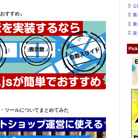
公
おすすめ」
業
業
楽
Pic
ス・ツールについてまとめてみた