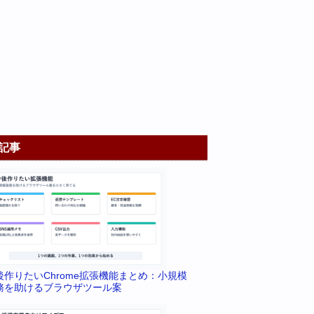
記事
後作りたいChrome拡張機能まとめ：小規模
務を助けるブラウザツール案