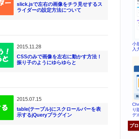
slick.jsで左右の画像をチラ見せするス
ライダーの設定方法について
小
2015.11.28
入
CSSのみで画像を左右に動かす方法！
振り子のようにゆらゆらと
2015.07.15
C
table(テーブル)にスクロールバーを表
り
デ
示するjQueryプラグイン
プロ