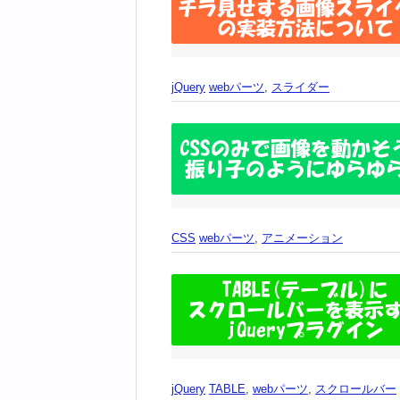
jQuery
webパーツ
,
スライダー
CSS
webパーツ
,
アニメーション
jQuery
TABLE
,
webパーツ
,
スクロールバー