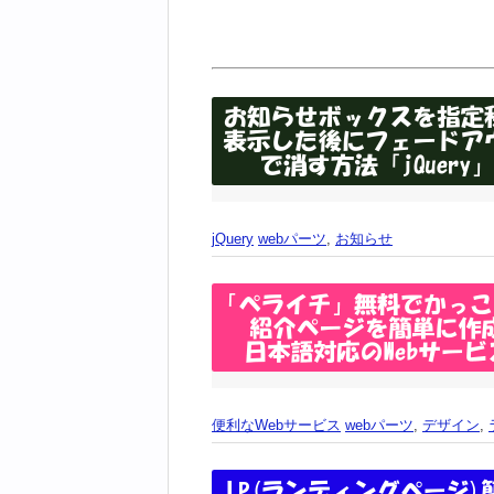
jQuery
webパーツ
,
お知らせ
便利なWebサービス
webパーツ
,
デザイン
,