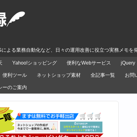
ASによる業務自動化など、日々の運用改善に役立つ実務メモを
天
Yahoo!ショッピング
便利なWebサービス
jQuery
便利ツール
ネットショップ素材
全記事一覧
お問
シーのご案内