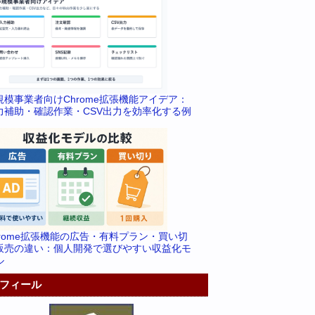
規模事業者向けChrome拡張機能アイデア：
力補助・確認作業・CSV出力を効率化する例
hrome拡張機能の広告・有料プラン・買い切
販売の違い：個人開発で選びやすい収益化モ
ル
フィール