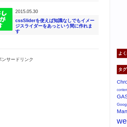
2015.05.30
cssSliderを使えば知識なしでもイメー
ジスライダーをあっという間に作れま
す
よく
ポンサードリンク
タグ
Chr
content
GA
Goo
Man
w