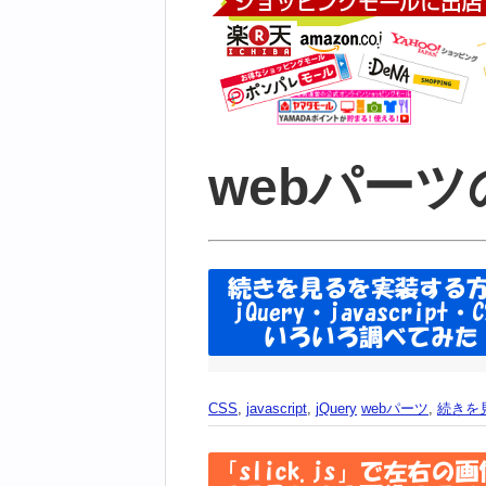
webパー
CSS
,
javascript
,
jQuery
webパーツ
,
続きを