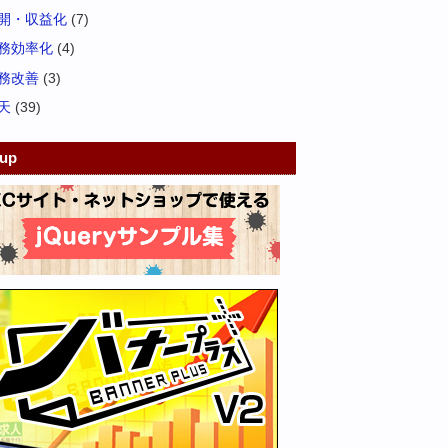
開・収益化
(7)
務効率化
(4)
務改善
(3)
天
(39)
kup