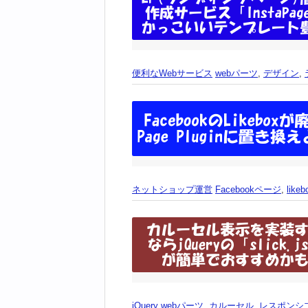
便利なWebサービス
webパーツ
,
デザイン
,
ネットショップ運営
Facebookページ
,
likeb
jQuery
webパーツ
,
カルーセル
,
レスポンシ