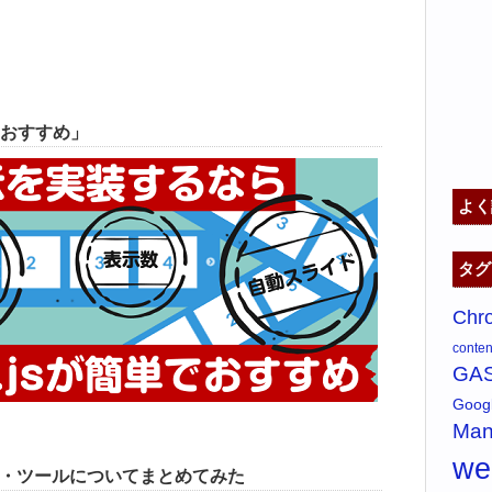
おすすめ」
よく
タグ
Chr
content
GA
Goo
Man
w
ス・ツールについてまとめてみた