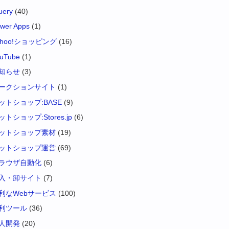
uery
(40)
wer Apps
(1)
ahoo!ショッピング
(16)
uTube
(1)
知らせ
(3)
ークションサイト
(1)
ットショップ:BASE
(9)
ットショップ:Stores.jp
(6)
ットショップ素材
(19)
ットショップ運営
(69)
ラウザ自動化
(6)
入・卸サイト
(7)
利なWebサービス
(100)
利ツール
(36)
人開発
(20)