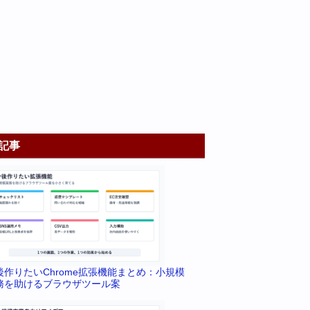
記事
後作りたいChrome拡張機能まとめ：小規模
務を助けるブラウザツール案