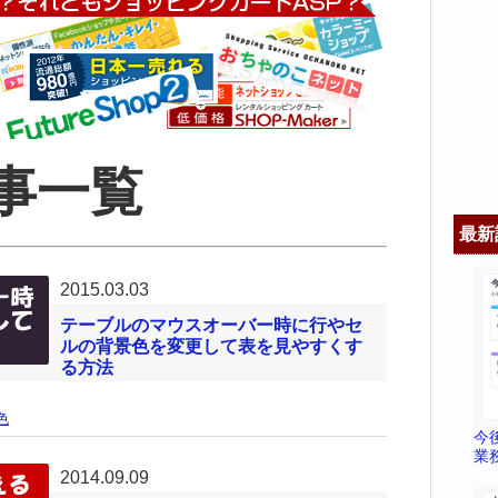
事一覧
最新
2015.03.03
テーブルのマウスオーバー時に行やセ
ルの背景色を変更して表を見やすくす
る方法
色
今
業
2014.09.09