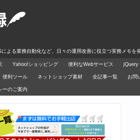
ASによる業務自動化など、日々の運用改善に役立つ実務メモを
天
Yahoo!ショッピング
便利なWebサービス
jQuery
便利ツール
ネットショップ素材
全記事一覧
お問
シーのご案内