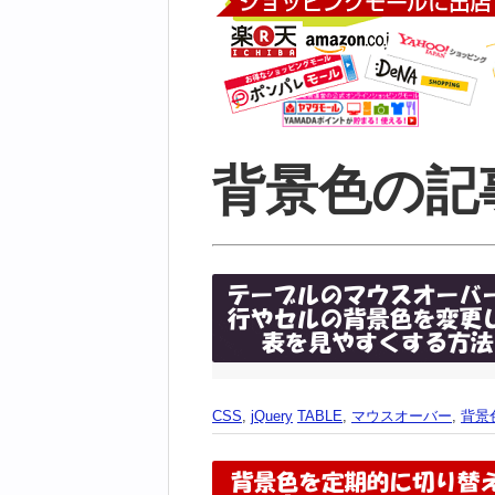
背景色の記
CSS
,
jQuery
TABLE
,
マウスオーバー
,
背景