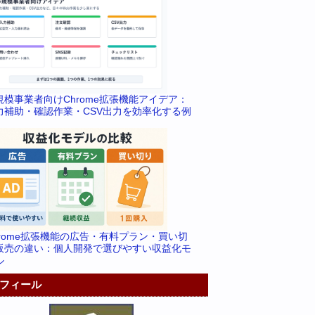
規模事業者向けChrome拡張機能アイデア：
力補助・確認作業・CSV出力を効率化する例
hrome拡張機能の広告・有料プラン・買い切
販売の違い：個人開発で選びやすい収益化モ
ル
フィール