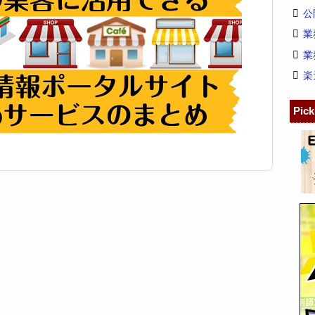
公
業
業
楽
Pic