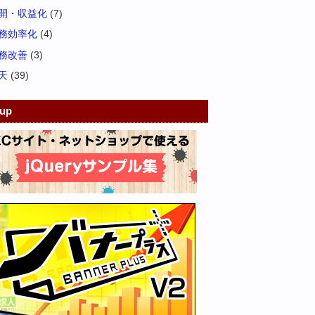
開・収益化
(7)
務効率化
(4)
務改善
(3)
天
(39)
kup