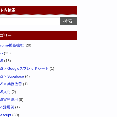
ト内検索
ゴリー
hrome拡張機能
(20)
SS
(25)
AS
(15)
AS × Googleスプレッドシート
(1)
S × Supabase
(4)
AS × 業務改善
(1)
AS入門
(2)
AS実務運用
(9)
AS活用例
(1)
vascript
(30)