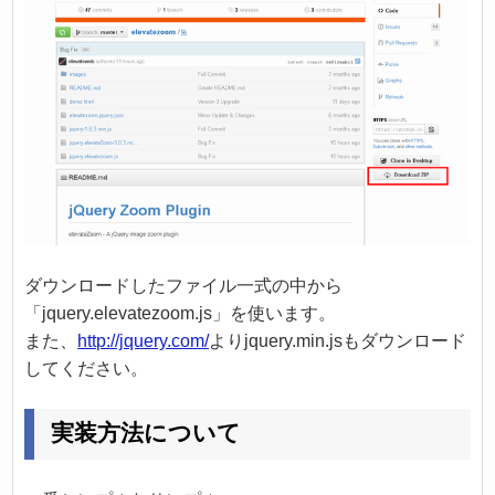
ダウンロードしたファイル一式の中から
「jquery.elevatezoom.js」を使います。
また、
http://jquery.com/
よりjquery.min.jsもダウンロード
してください。
実装方法について