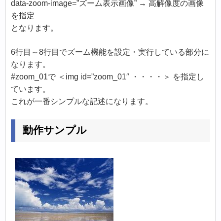
data-zoom-image=”ズーム表示画像” → 高解像度の画像
を指定
となります。
6行目～8行目でズーム機能を設定・実行している部分に
なります。
#zoom_01で ＜img id=”zoom_01″ ・・・・＞ を指定し
ています。
これが一番シンプルな記述になります。
動作サンプル