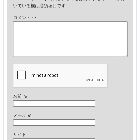
いている欄は必須項目です
コメント
※
名前
※
メール
※
サイト