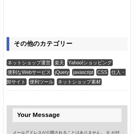
その他のカテゴリー
ネットショップ運営
楽天
Yahoo!ショッピング
便利なWebサービス
jQuery
javascript
CSS
仕入・
卸サイト
便利ツール
ネットショップ素材
Your Message
メールアドレスが公開されることはありません。
※
が付