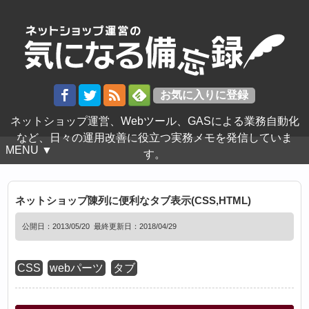
ネットショップ運営、Webツール、GASによる業務自動化
など、日々の運用改善に役立つ実務メモを発信していま
MENU ▼
す。
ネットショップ陳列に便利なタブ表示(CSS,HTML)
公開日：
2013/05/20
最終更新日：2018/04/29
CSS
webパーツ
タブ