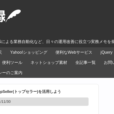
ASによる業務自動化など、日々の運用改善に役立つ実務メモを
天
Yahoo!ショッピング
便利なWebサービス
jQuery
便利ツール
ネットショップ素材
全記事一覧
お問
シーのご案内
eller(トップセラー)を活用しよう
11/30