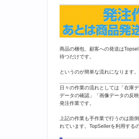
商品の梱包、顧客への発送はTopse
待つだけです。
というのが簡単な流れになります。
日々の作業の流れとしては「在庫デ
データの確認」「画像データの反映
発注作業です。
上記の作業も手作業で行うのは面倒
れています。TopSellerを利用