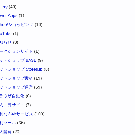
uery
(40)
wer Apps
(1)
ahoo!ショッピング
(16)
uTube
(1)
知らせ
(3)
ークションサイト
(1)
ットショップ:BASE
(9)
ットショップ:Stores.jp
(6)
ットショップ素材
(19)
ットショップ運営
(69)
ラウザ自動化
(6)
入・卸サイト
(7)
利なWebサービス
(100)
利ツール
(36)
人開発
(20)