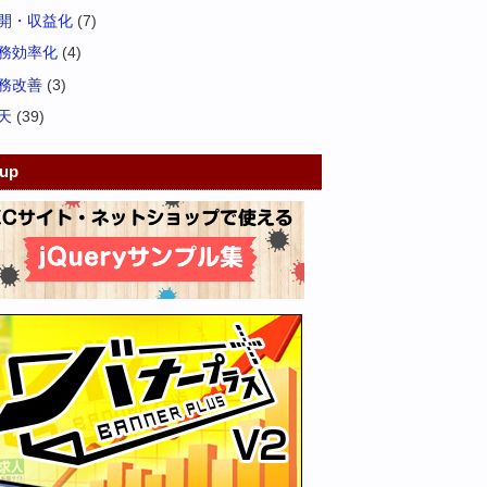
開・収益化
(7)
務効率化
(4)
務改善
(3)
天
(39)
kup