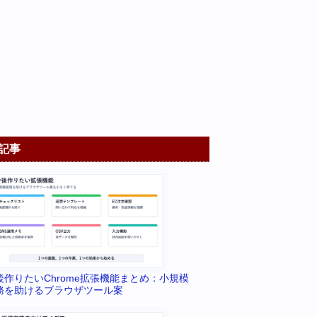
記事
後作りたいChrome拡張機能まとめ：小規模
務を助けるブラウザツール案