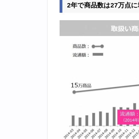
2年で商品数は27万点に