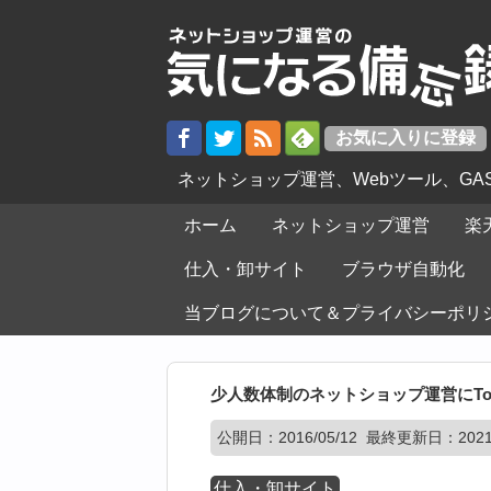
ネットショップ運営、Webツール、G
ホーム
ネットショップ運営
楽
仕入・卸サイト
ブラウザ自動化
当ブログについて＆プライバシーポリ
少人数体制のネットショップ運営にTopS
公開日：
2016/05/12
最終更新日：2021/
仕入・卸サイト