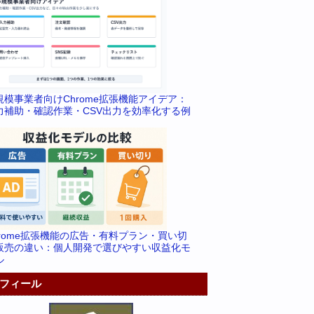
規模事業者向けChrome拡張機能アイデア：
力補助・確認作業・CSV出力を効率化する例
hrome拡張機能の広告・有料プラン・買い切
販売の違い：個人開発で選びやすい収益化モ
ル
フィール