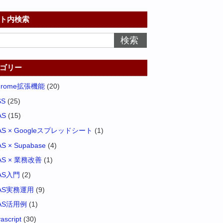
ト内検索
ゴリー
hrome拡張機能
(20)
SS
(25)
AS
(15)
AS × Googleスプレッドシート
(1)
S × Supabase
(4)
AS × 業務改善
(1)
AS入門
(2)
AS実務運用
(9)
AS活用例
(1)
vascript
(30)