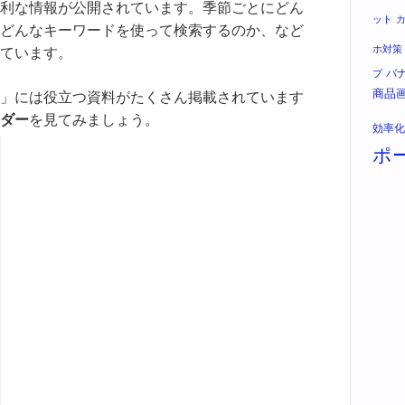
利な情報が公開されています。季節ごとにどん
ット
どんなキーワードを使って検索するのか、など
ホ対策
ています。
バ
プ
商品
」には役立つ資料がたくさん掲載されています
ダー
を見てみましょう。
効率化
ポ