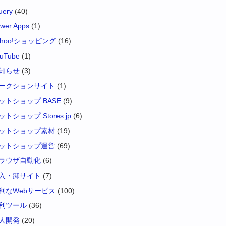
uery
(40)
wer Apps
(1)
ahoo!ショッピング
(16)
uTube
(1)
知らせ
(3)
ークションサイト
(1)
ットショップ:BASE
(9)
ットショップ:Stores.jp
(6)
ットショップ素材
(19)
ットショップ運営
(69)
ラウザ自動化
(6)
入・卸サイト
(7)
利なWebサービス
(100)
利ツール
(36)
人開発
(20)