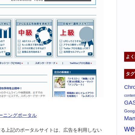
よく
タグ
Chr
content
GA
Goo
 ラーニングポータル
Man
w
する上記のポータルサイトは、広告を利用しない