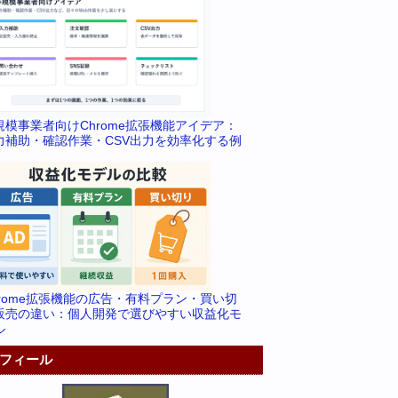
規模事業者向けChrome拡張機能アイデア：
力補助・確認作業・CSV出力を効率化する例
hrome拡張機能の広告・有料プラン・買い切
販売の違い：個人開発で選びやすい収益化モ
ル
フィール