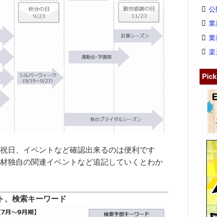
公
業
業
楽
Pic
祝日、イベントなど確認出来るのは便利です
材独自の関連イベントなど追記していくとわか
ト、検索キーワード