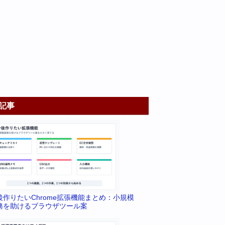
記事
後作りたいChrome拡張機能まとめ：小規模
務を助けるブラウザツール案