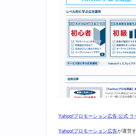
Yahoo!プロモーション広告 公式
Yahoo!プロモーション広告
が運営