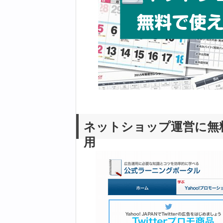
ネットショップ運営に無
用