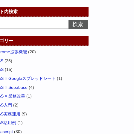
ト内検索
ゴリー
hrome拡張機能
(20)
SS
(25)
AS
(15)
AS × Googleスプレッドシート
(1)
S × Supabase
(4)
AS × 業務改善
(1)
AS入門
(2)
AS実務運用
(9)
AS活用例
(1)
vascript
(30)