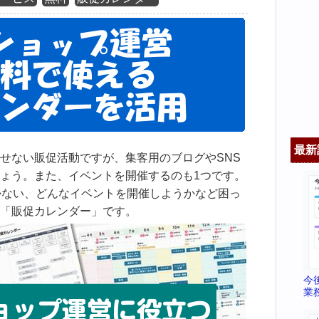
最新
せない販促活動ですが、集客用のブログやSNS
ょう。また、イベントを開催するのも1つです。
かない、どんなイベントを開催しようかなど困っ
「販促カレンダー」です。
今
業