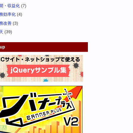
開・収益化
(7)
務効率化
(4)
務改善
(3)
天
(39)
kup