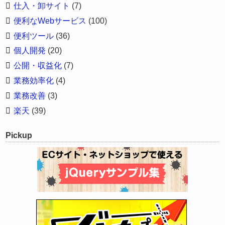
仕入・卸サイト
(7)
便利なWebサービス
(100)
便利ツール
(36)
個人開発
(20)
公開・収益化
(7)
業務効率化
(4)
業務改善
(3)
楽天
(39)
Pickup