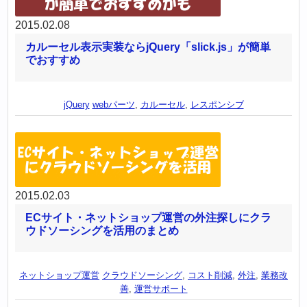
2015.02.08
カルーセル表示実装ならjQuery「slick.js」が簡単
でおすすめ
jQuery
webパーツ
,
カルーセル
,
レスポンシブ
2015.02.03
ECサイト・ネットショップ運営の外注探しにクラ
ウドソーシングを活用のまとめ
ネットショップ運営
クラウドソーシング
,
コスト削減
,
外注
,
業務改
善
,
運営サポート