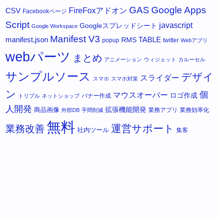
GAS
Google Apps
FireFoxアドオン
CSV
Facebookページ
Script
javascript
Googleスプレッドシート
Google Workspace
Manifest V3
manifest.json
RMS
TABLE
popup
twitter
Webアプリ
webパーツ
まとめ
アニメーション
ウィジェット
カルーセル
サンプルソース
デザイ
スライダー
スマホ
スマホ対策
ン
個
マウスオーバー
ロゴ作成
バナー作成
トリプル
ネットショップ
人開発
拡張機能開発
商品画像
業務アプリ
業務効率化
外部DB
手間削減
無料
運営サポート
業務改善
社内ツール
集客