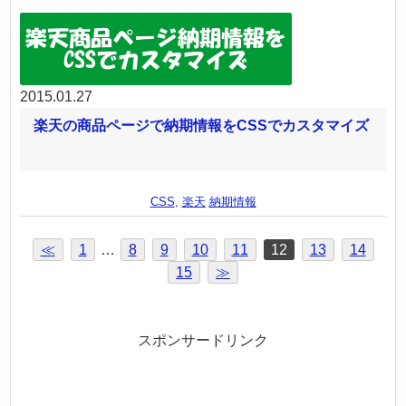
2015.01.27
楽天の商品ページで納期情報をCSSでカスタマイズ
CSS
,
楽天
納期情報
≪
1
…
8
9
10
11
12
13
14
15
≫
スポンサードリンク