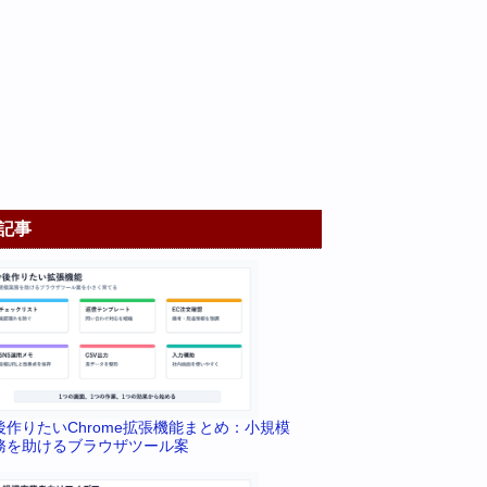
記事
後作りたいChrome拡張機能まとめ：小規模
務を助けるブラウザツール案