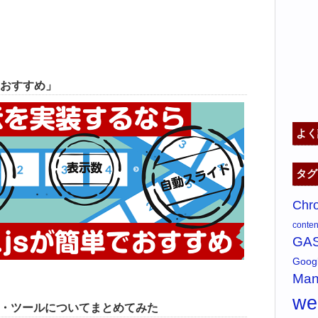
おすすめ」
よく
タグ
Chr
content
GA
Goo
Man
w
ス・ツールについてまとめてみた