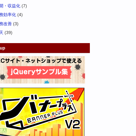
開・収益化
(7)
務効率化
(4)
務改善
(3)
天
(39)
kup