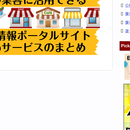
公
業
業
楽
Pic