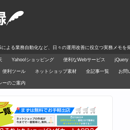
ASによる業務自動化など、日々の運用改善に役立つ実務メモを
天
Yahoo!ショッピング
便利なWebサービス
jQuery
便利ツール
ネットショップ素材
全記事一覧
お問
シーのご案内