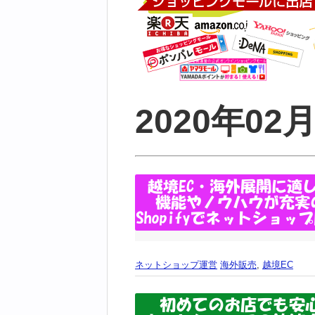
2020年0
ネットショップ運営
海外販売
,
越境EC