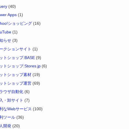
uery
(40)
wer Apps
(1)
ahoo!ショッピング
(16)
uTube
(1)
知らせ
(3)
ークションサイト
(1)
ットショップ:BASE
(9)
ットショップ:Stores.jp
(6)
ットショップ素材
(19)
ットショップ運営
(69)
ラウザ自動化
(6)
入・卸サイト
(7)
利なWebサービス
(100)
利ツール
(36)
人開発
(20)