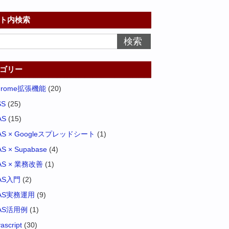
ト内検索
ゴリー
hrome拡張機能
(20)
SS
(25)
AS
(15)
AS × Googleスプレッドシート
(1)
S × Supabase
(4)
AS × 業務改善
(1)
AS入門
(2)
AS実務運用
(9)
AS活用例
(1)
vascript
(30)