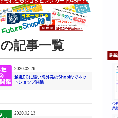
2月の記事一覧
最新
2020.02.26
越境ECに強い海外発のShopifyでネッ
トショップ開業
今
業
2020.02.13