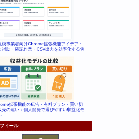
規模事業者向けChrome拡張機能アイデア：
力補助・確認作業・CSV出力を効率化する例
hrome拡張機能の広告・有料プラン・買い切
販売の違い：個人開発で選びやすい収益化モ
ル
フィール