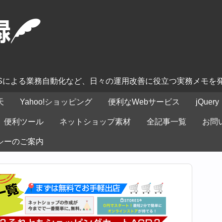
ASによる業務自動化など、日々の運用改善に役立つ実務メモを
天
Yahoo!ショッピング
便利なWebサービス
jQuery
便利ツール
ネットショップ素材
全記事一覧
お問
シーのご案内