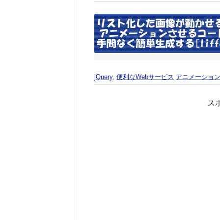
jQuery
,
便利なWebサービス
アニメーショ
ス