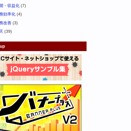
開・収益化
(7)
務効率化
(4)
務改善
(3)
天
(39)
kup