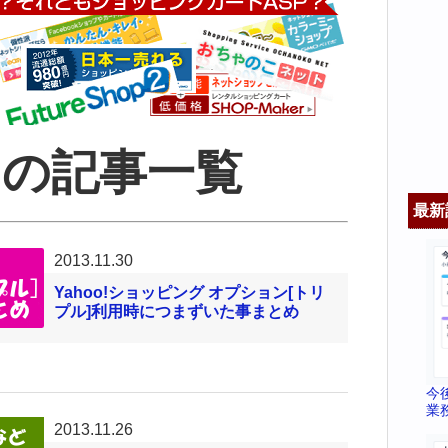
1月の記事一覧
最新
2013.11.30
Yahoo!ショッピング オプション[トリ
プル]利用時につまずいた事まとめ
今
業
2013.11.26