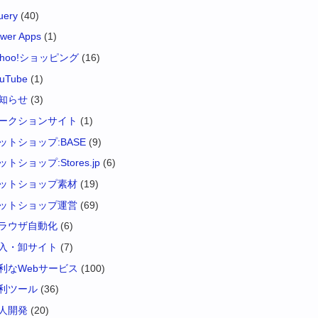
uery
(40)
wer Apps
(1)
ahoo!ショッピング
(16)
uTube
(1)
知らせ
(3)
ークションサイト
(1)
ットショップ:BASE
(9)
ットショップ:Stores.jp
(6)
ットショップ素材
(19)
ットショップ運営
(69)
ラウザ自動化
(6)
入・卸サイト
(7)
利なWebサービス
(100)
利ツール
(36)
人開発
(20)