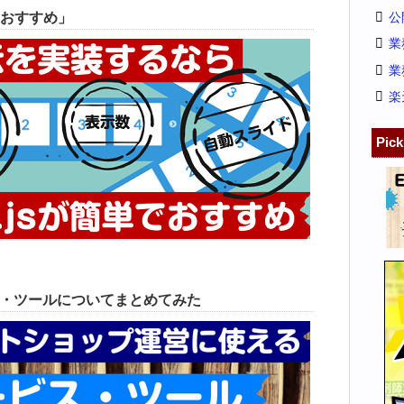
公
おすすめ」
業
業
楽
Pic
ス・ツールについてまとめてみた