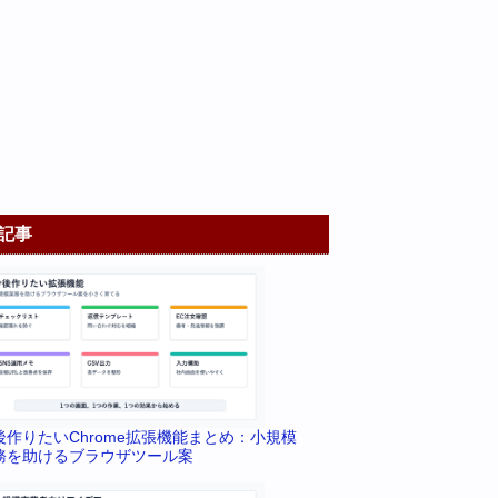
記事
後作りたいChrome拡張機能まとめ：小規模
務を助けるブラウザツール案