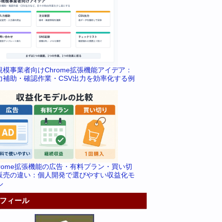
規模事業者向けChrome拡張機能アイデア：
力補助・確認作業・CSV出力を効率化する例
hrome拡張機能の広告・有料プラン・買い切
販売の違い：個人開発で選びやすい収益化モ
ル
フィール