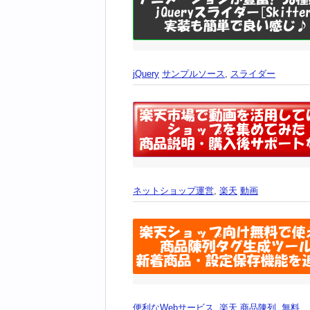
jQuery
サンプルソース
,
スライダー
ネットショップ運営
,
楽天
動画
便利なWebサービス
,
楽天
商品陳列
,
無料