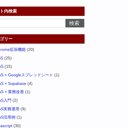
ト内検索
ゴリー
hrome拡張機能
(20)
SS
(25)
AS
(15)
AS × Googleスプレッドシート
(1)
S × Supabase
(4)
AS × 業務改善
(1)
AS入門
(2)
AS実務運用
(9)
AS活用例
(1)
vascript
(30)