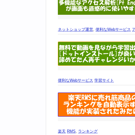
ネットショップ運営
,
便利なWebサービス
便利なWebサービス
学習サイト
楽天
RMS
,
ランキング