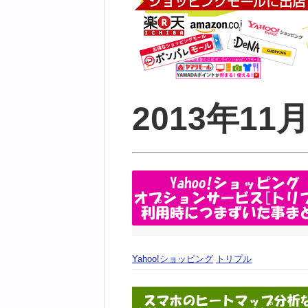
2013年1
Yahoo!ショッピング
トリプル