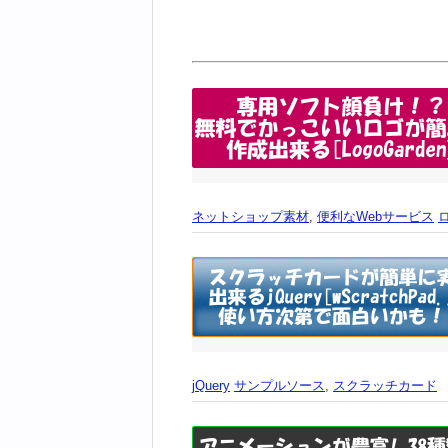
ネットショップ素材
,
便利なWebサービス
jQuery
サンプルソース
,
スクラッチカード