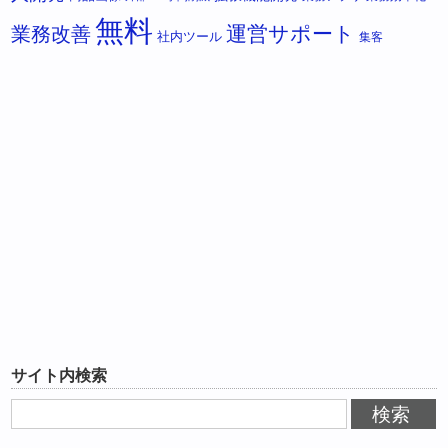
無料
運営サポート
業務改善
社内ツール
集客
サイト内検索