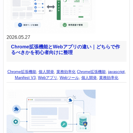
2026.05.27
Chrome拡張機能とWebアプリの違い｜どちらで作
るべきかを初心者向けに整理
Chrome拡張機能
,
個人開発
,
業務効率化
Chrome拡張機能
,
javascript
,
Manifest V3
,
Webアプリ
,
Webツール
,
個人開発
,
業務効率化