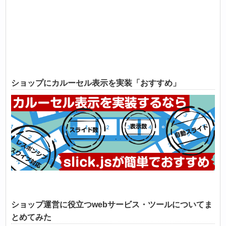
ショップにカルーセル表示を実装「おすすめ」
ショップ運営に役立つwebサービス・ツールについてま
とめてみた