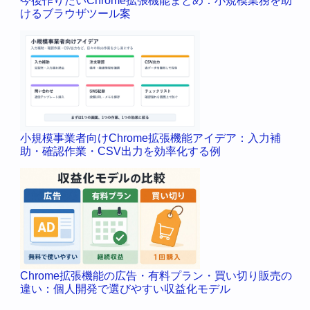
今後作りたいChrome拡張機能まとめ：小規模業務を助
けるブラウザツール案
小規模事業者向けChrome拡張機能アイデア：入力補
助・確認作業・CSV出力を効率化する例
Chrome拡張機能の広告・有料プラン・買い切り販売の
違い：個人開発で選びやすい収益化モデル