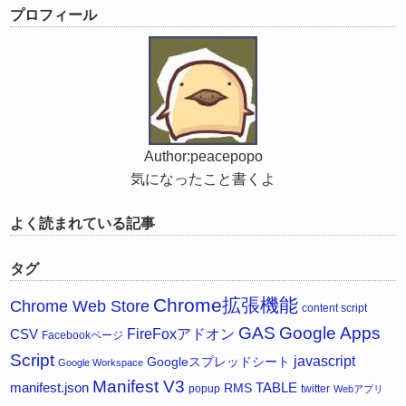
プロフィール
Author:peacepopo
気になったこと書くよ
よく読まれている記事
タグ
Chrome拡張機能
Chrome Web Store
content script
GAS
Google Apps
FireFoxアドオン
CSV
Facebookページ
Script
javascript
Googleスプレッドシート
Google Workspace
Manifest V3
manifest.json
RMS
TABLE
popup
twitter
Webアプリ