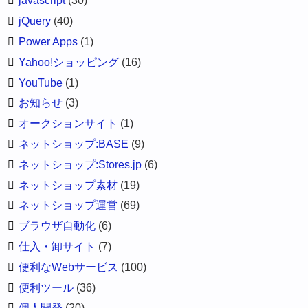
javascript
(30)
jQuery
(40)
Power Apps
(1)
Yahoo!ショッピング
(16)
YouTube
(1)
お知らせ
(3)
オークションサイト
(1)
ネットショップ:BASE
(9)
ネットショップ:Stores.jp
(6)
ネットショップ素材
(19)
ネットショップ運営
(69)
ブラウザ自動化
(6)
仕入・卸サイト
(7)
便利なWebサービス
(100)
便利ツール
(36)
個人開発
(20)