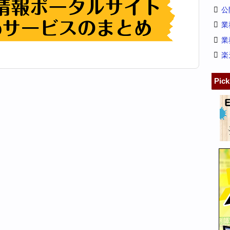
公
業
業
楽
Pic