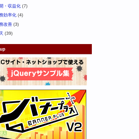
開・収益化
(7)
務効率化
(4)
務改善
(3)
天
(39)
kup