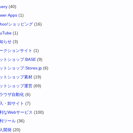
uery
(40)
wer Apps
(1)
ahoo!ショッピング
(16)
uTube
(1)
知らせ
(3)
ークションサイト
(1)
ットショップ:BASE
(9)
ットショップ:Stores.jp
(6)
ットショップ素材
(19)
ットショップ運営
(69)
ラウザ自動化
(6)
入・卸サイト
(7)
利なWebサービス
(100)
利ツール
(36)
人開発
(20)