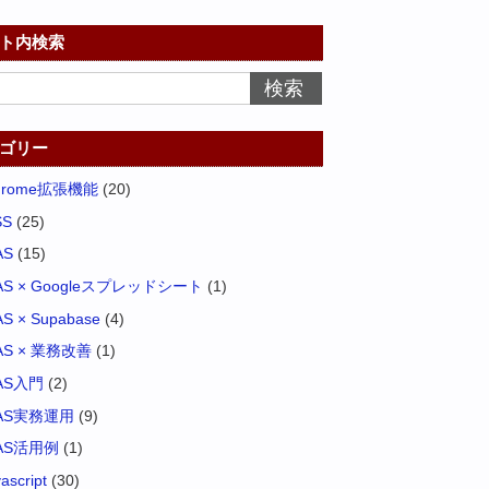
ト内検索
ゴリー
hrome拡張機能
(20)
SS
(25)
AS
(15)
AS × Googleスプレッドシート
(1)
S × Supabase
(4)
AS × 業務改善
(1)
AS入門
(2)
AS実務運用
(9)
AS活用例
(1)
vascript
(30)