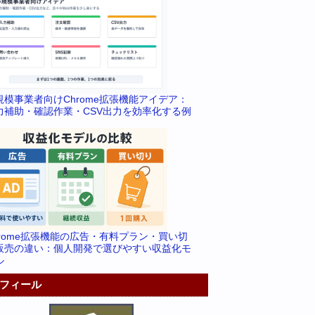
規模事業者向けChrome拡張機能アイデア：
力補助・確認作業・CSV出力を効率化する例
hrome拡張機能の広告・有料プラン・買い切
販売の違い：個人開発で選びやすい収益化モ
ル
フィール