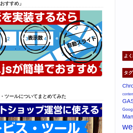
おすすめ」
よく
タグ
Chr
content
ス・ツールについてまとめてみた
GA
Goo
Man
w