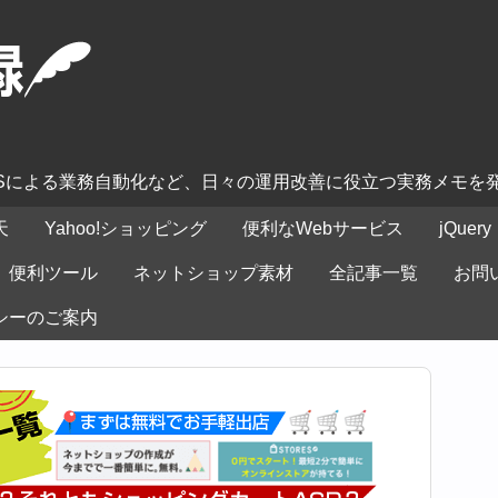
ASによる業務自動化など、日々の運用改善に役立つ実務メモを
天
Yahoo!ショッピング
便利なWebサービス
jQuery
便利ツール
ネットショップ素材
全記事一覧
お問
シーのご案内