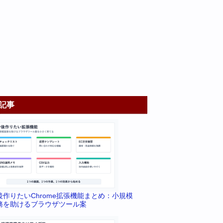
記事
後作りたいChrome拡張機能まとめ：小規模
務を助けるブラウザツール案