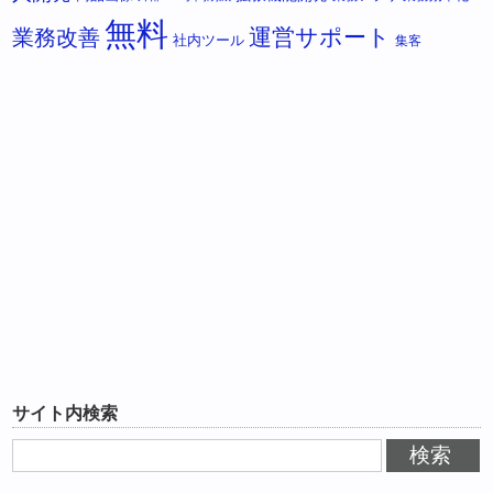
無料
運営サポート
業務改善
社内ツール
集客
サイト内検索