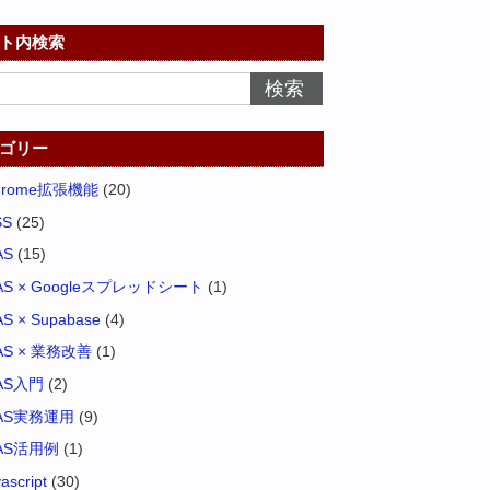
ト内検索
ゴリー
hrome拡張機能
(20)
SS
(25)
AS
(15)
AS × Googleスプレッドシート
(1)
S × Supabase
(4)
AS × 業務改善
(1)
AS入門
(2)
AS実務運用
(9)
AS活用例
(1)
vascript
(30)