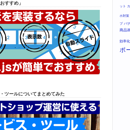
おすすめ」
ット
ホ対策
バ
プ
商品
効率化
ポ
ス・ツールについてまとめてみた