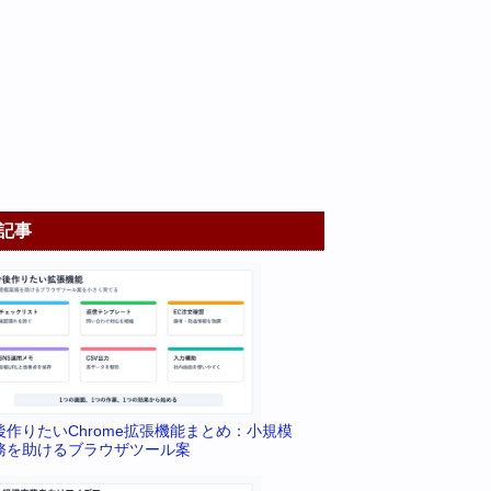
記事
後作りたいChrome拡張機能まとめ：小規模
務を助けるブラウザツール案