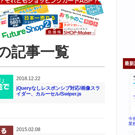
の記事一覧
最新
2018.12.22
jQueryなしレスポンシブ対応/画像スラ
イダー、カルーセル/Swiper.js
今
業
2015.02.08