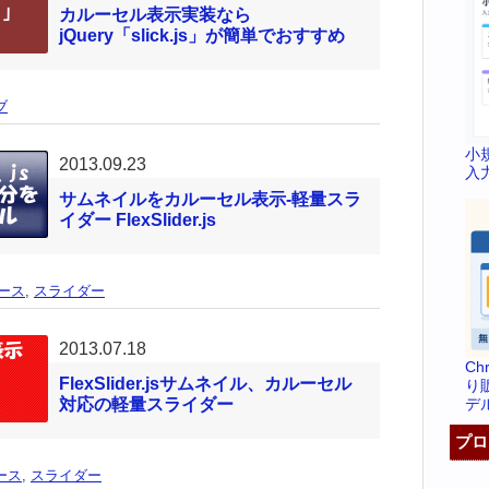
カルーセル表示実装なら
jQuery「slick.js」が簡単でおすすめ
ブ
小
2013.09.23
入
サムネイルをカルーセル表示-軽量スラ
イダー FlexSlider.js
ース
,
スライダー
2013.07.18
C
FlexSlider.jsサムネイル、カルーセル
り
デ
対応の軽量スライダー
プロ
ース
,
スライダー