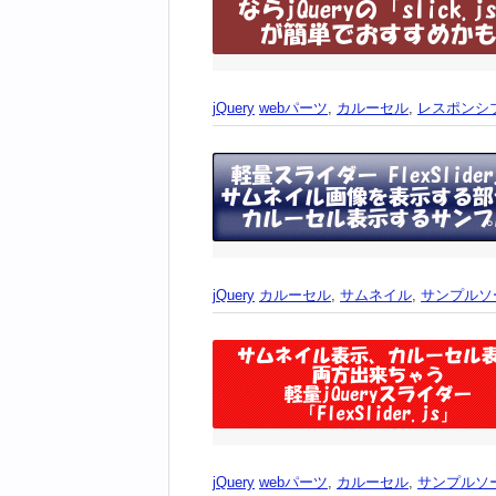
jQuery
webパーツ
,
カルーセル
,
レスポンシ
jQuery
カルーセル
,
サムネイル
,
サンプルソ
jQuery
webパーツ
,
カルーセル
,
サンプルソ