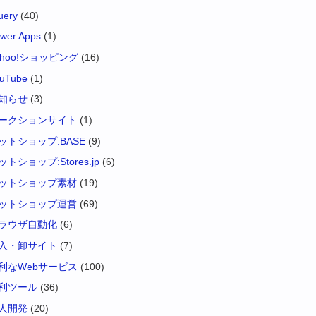
uery
(40)
wer Apps
(1)
ahoo!ショッピング
(16)
uTube
(1)
知らせ
(3)
ークションサイト
(1)
ットショップ:BASE
(9)
ットショップ:Stores.jp
(6)
ットショップ素材
(19)
ットショップ運営
(69)
ラウザ自動化
(6)
入・卸サイト
(7)
利なWebサービス
(100)
利ツール
(36)
人開発
(20)