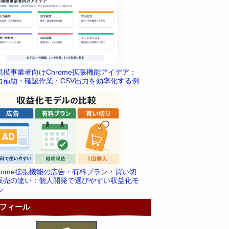
規模事業者向けChrome拡張機能アイデア：
力補助・確認作業・CSV出力を効率化する例
hrome拡張機能の広告・有料プラン・買い切
販売の違い：個人開発で選びやすい収益化モ
ル
フィール