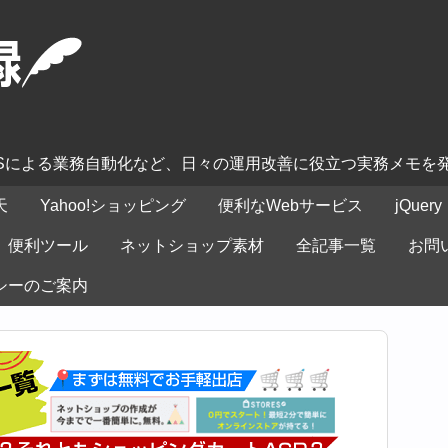
ASによる業務自動化など、日々の運用改善に役立つ実務メモを
天
Yahoo!ショッピング
便利なWebサービス
jQuery
便利ツール
ネットショップ素材
全記事一覧
お問
シーのご案内