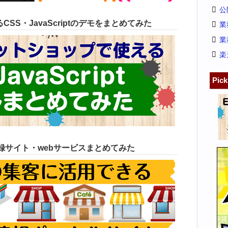
公
SS・JavaScriptのデモをまとめてみた
業
業
楽
Pic
録サイト・webサービスまとめてみた