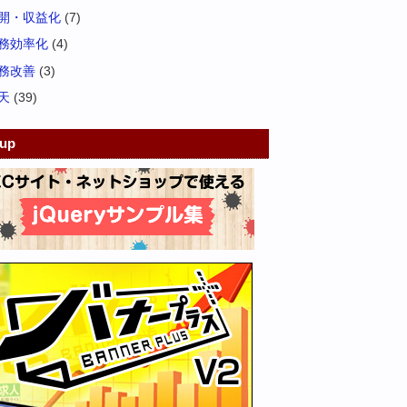
開・収益化
(7)
務効率化
(4)
務改善
(3)
天
(39)
kup