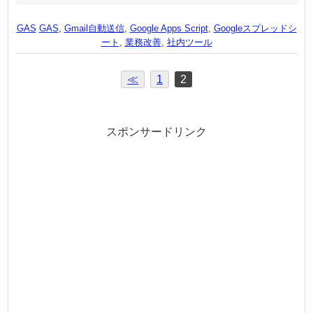
GAS
GAS
,
Gmail自動送信
,
Google Apps Script
,
Googleスプレッドシ
ート
,
業務改善
,
社内ツール
≪
1
2
スポンサードリンク