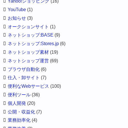
Yahoo!ショッピング
(16)
YouTube
(1)
お知らせ
(3)
オークションサイト
(1)
ネットショップ:BASE
(9)
ネットショップ:Stores.jp
(6)
ネットショップ素材
(19)
ネットショップ運営
(69)
ブラウザ自動化
(6)
仕入・卸サイト
(7)
便利なWebサービス
(100)
便利ツール
(36)
個人開発
(20)
公開・収益化
(7)
業務効率化
(4)