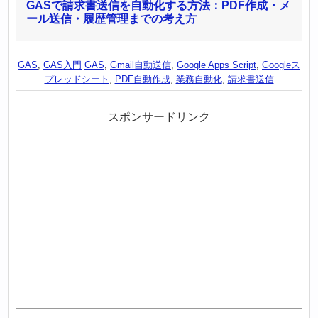
GASで請求書送信を自動化する方法：PDF作成・メ
ール送信・履歴管理までの考え方
GAS
,
GAS入門
GAS
,
Gmail自動送信
,
Google Apps Script
,
Googleス
プレッドシート
,
PDF自動作成
,
業務自動化
,
請求書送信
スポンサードリンク