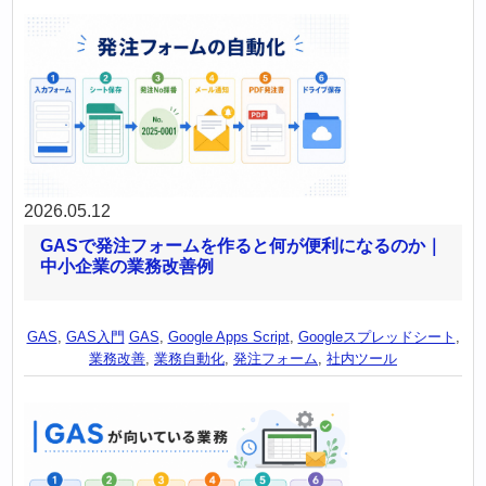
2026.05.12
GASで発注フォームを作ると何が便利になるのか｜
中小企業の業務改善例
GAS
,
GAS入門
GAS
,
Google Apps Script
,
Googleスプレッドシート
,
業務改善
,
業務自動化
,
発注フォーム
,
社内ツール