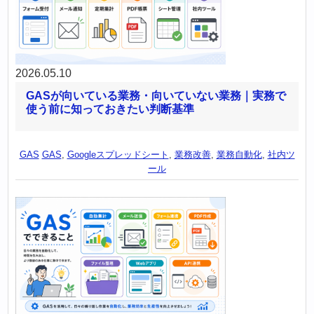
2026.05.10
GASが向いている業務・向いていない業務｜実務で
使う前に知っておきたい判断基準
GAS
GAS
,
Googleスプレッドシート
,
業務改善
,
業務自動化
,
社内ツ
ール