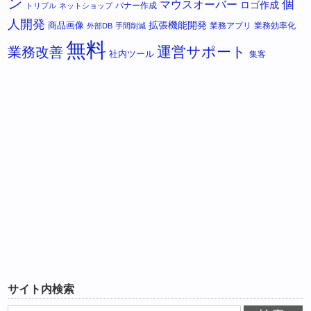
ン
個
マウスオーバー
ロゴ作成
バナー作成
トリプル
ネットショップ
人開発
拡張機能開発
商品画像
業務アプリ
業務効率化
外部DB
手間削減
無料
運営サポート
業務改善
社内ツール
集客
サイト内検索