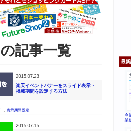
7月の記事一覧
最新
2015.07.23
楽天イベントバナーをスライド表示・
掲載期間を設定する方法
ダー
,
表示期間設定
今
業
2015.07.15