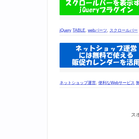
jQuery
TABLE
,
webパーツ
,
スクロールバー
ネットショップ運営
,
便利なWebサービス
ス