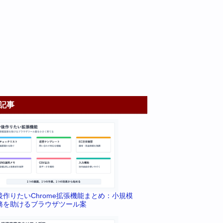
記事
後作りたいChrome拡張機能まとめ：小規模
務を助けるブラウザツール案