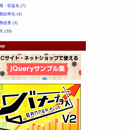
開・収益化
(7)
務効率化
(4)
務改善
(3)
天
(39)
kup