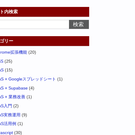
ト内検索
ゴリー
hrome拡張機能
(20)
SS
(25)
AS
(15)
AS × Googleスプレッドシート
(1)
S × Supabase
(4)
AS × 業務改善
(1)
AS入門
(2)
AS実務運用
(9)
AS活用例
(1)
vascript
(30)