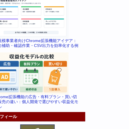
規模事業者向けChrome拡張機能アイデア：
力補助・確認作業・CSV出力を効率化する例
hrome拡張機能の広告・有料プラン・買い切
販売の違い：個人開発で選びやすい収益化モ
ル
フィール