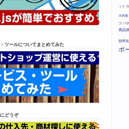
ット
ホ対策
バ
プ
商品
効率化
ス・ツールについてまとめてみた
ポ
にどうぞ