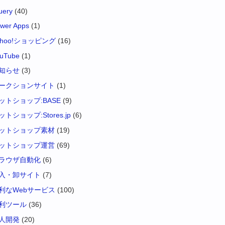
uery
(40)
wer Apps
(1)
ahoo!ショッピング
(16)
uTube
(1)
知らせ
(3)
ークションサイト
(1)
ットショップ:BASE
(9)
ットショップ:Stores.jp
(6)
ットショップ素材
(19)
ットショップ運営
(69)
ラウザ自動化
(6)
入・卸サイト
(7)
利なWebサービス
(100)
利ツール
(36)
人開発
(20)