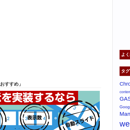
よく
タグ
Chr
おすすめ」
content
GA
Goo
Man
w