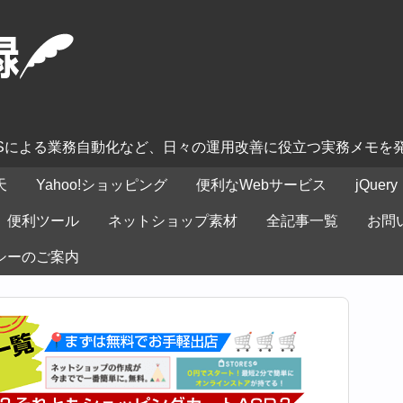
ASによる業務自動化など、日々の運用改善に役立つ実務メモを
天
Yahoo!ショッピング
便利なWebサービス
jQuery
便利ツール
ネットショップ素材
全記事一覧
お問
シーのご案内