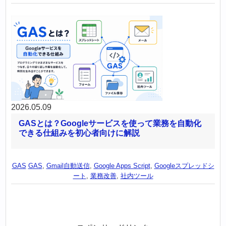
2026.05.09
GASとは？Googleサービスを使って業務を自動化
できる仕組みを初心者向けに解説
GAS
GAS
,
Gmail自動送信
,
Google Apps Script
,
Googleスプレッドシ
ート
,
業務改善
,
社内ツール