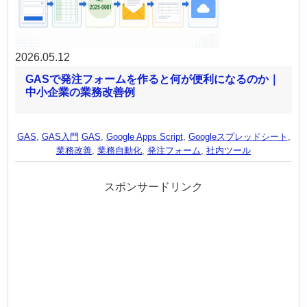
2026.05.12
GASで発注フォームを作ると何が便利になるのか｜
中小企業の業務改善例
GAS
,
GAS入門
GAS
,
Google Apps Script
,
Googleスプレッドシート
,
業務改善
,
業務自動化
,
発注フォーム
,
社内ツール
スポンサードリンク