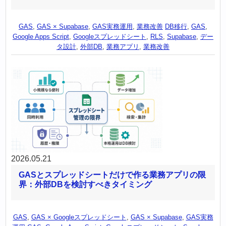
GAS
,
GAS × Supabase
,
GAS実務運用
,
業務改善
DB移行
,
GAS
,
Google Apps Script
,
Googleスプレッドシート
,
RLS
,
Supabase
,
デー
タ設計
,
外部DB
,
業務アプリ
,
業務改善
2026.05.21
GASとスプレッドシートだけで作る業務アプリの限
界：外部DBを検討すべきタイミング
GAS
,
GAS × Googleスプレッドシート
,
GAS × Supabase
,
GAS実務