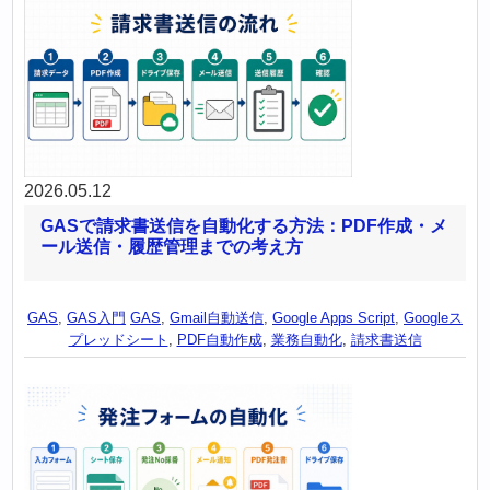
2026.05.12
GASで請求書送信を自動化する方法：PDF作成・メ
ール送信・履歴管理までの考え方
GAS
,
GAS入門
GAS
,
Gmail自動送信
,
Google Apps Script
,
Googleス
プレッドシート
,
PDF自動作成
,
業務自動化
,
請求書送信