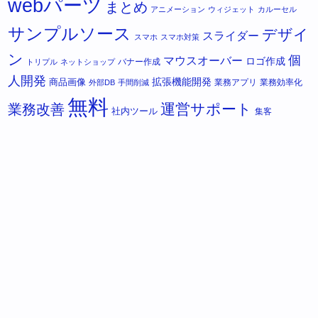
webパーツ
まとめ
アニメーション
ウィジェット
カルーセル
サンプルソース
デザイ
スライダー
スマホ
スマホ対策
ン
個
マウスオーバー
ロゴ作成
バナー作成
トリプル
ネットショップ
人開発
拡張機能開発
商品画像
業務アプリ
業務効率化
外部DB
手間削減
無料
運営サポート
業務改善
社内ツール
集客