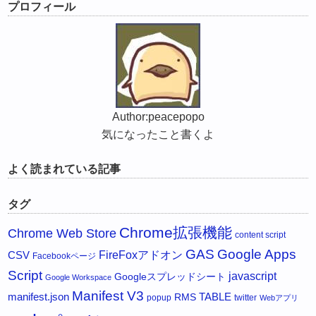
プロフィール
Author:peacepopo
気になったこと書くよ
よく読まれている記事
タグ
Chrome拡張機能
Chrome Web Store
content script
GAS
Google Apps
FireFoxアドオン
CSV
Facebookページ
Script
javascript
Googleスプレッドシート
Google Workspace
Manifest V3
manifest.json
RMS
TABLE
popup
twitter
Webアプリ