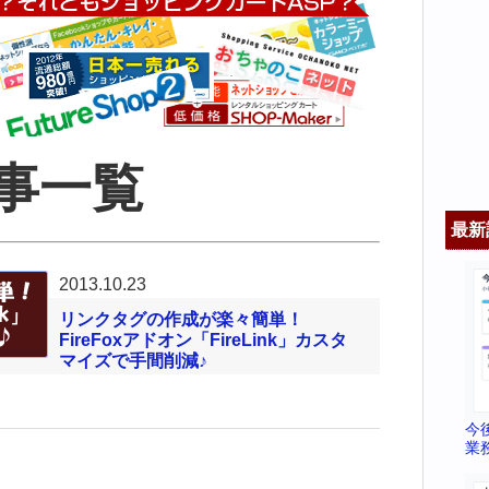
事一覧
最新
2013.10.23
リンクタグの作成が楽々簡単！
FireFoxアドオン「FireLink」カスタ
マイズで手間削減♪
今
業