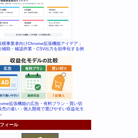
規模事業者向けChrome拡張機能アイデア：
力補助・確認作業・CSV出力を効率化する例
hrome拡張機能の広告・有料プラン・買い切
販売の違い：個人開発で選びやすい収益化モ
ル
フィール