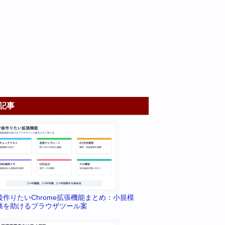
記事
後作りたいChrome拡張機能まとめ：小規模
務を助けるブラウザツール案