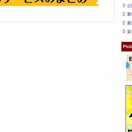
公
業
業
楽
Pic