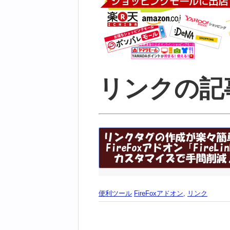
リンクの記
便利ツール
FireFoxアドオン
,
リンク