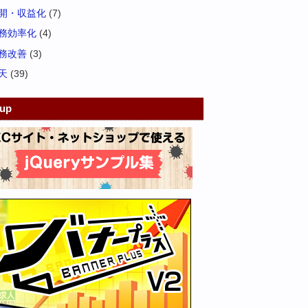
開・収益化
(7)
務効率化
(4)
務改善
(3)
天
(39)
kup