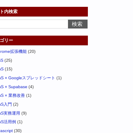
ト内検索
ゴリー
hrome拡張機能
(20)
SS
(25)
AS
(15)
AS × Googleスプレッドシート
(1)
S × Supabase
(4)
AS × 業務改善
(1)
AS入門
(2)
AS実務運用
(9)
AS活用例
(1)
vascript
(30)