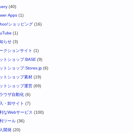
uery
(40)
wer Apps
(1)
ahoo!ショッピング
(16)
uTube
(1)
知らせ
(3)
ークションサイト
(1)
ットショップ:BASE
(9)
ットショップ:Stores.jp
(6)
ットショップ素材
(19)
ットショップ運営
(69)
ラウザ自動化
(6)
入・卸サイト
(7)
利なWebサービス
(100)
利ツール
(36)
人開発
(20)