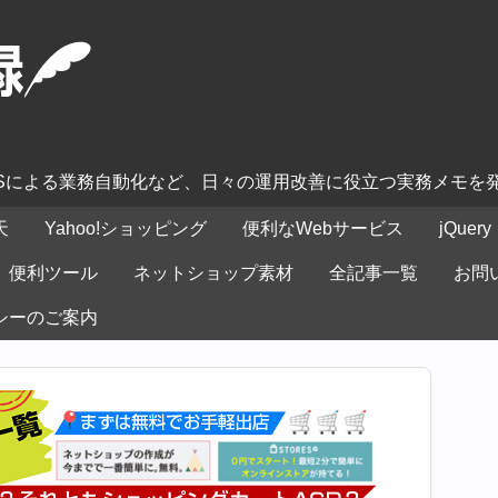
ASによる業務自動化など、日々の運用改善に役立つ実務メモを
天
Yahoo!ショッピング
便利なWebサービス
jQuery
便利ツール
ネットショップ素材
全記事一覧
お問
シーのご案内