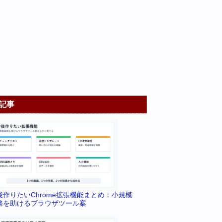
記事
後作りたいChrome拡張機能まとめ：小規模
務を助けるブラウザツール案