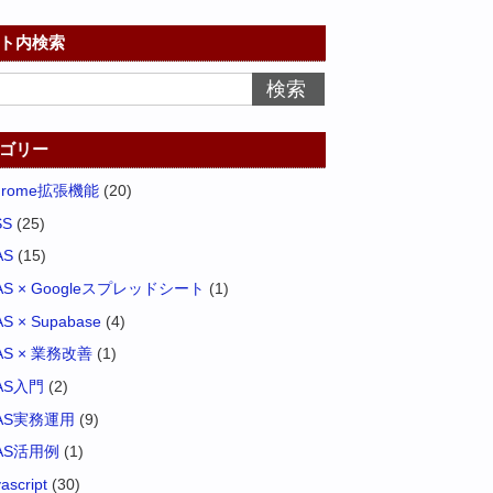
ト内検索
ゴリー
hrome拡張機能
(20)
SS
(25)
AS
(15)
AS × Googleスプレッドシート
(1)
S × Supabase
(4)
AS × 業務改善
(1)
AS入門
(2)
AS実務運用
(9)
AS活用例
(1)
vascript
(30)