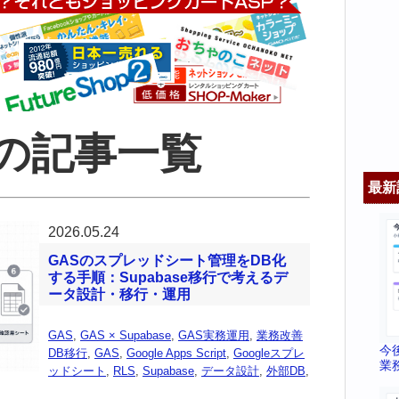
の記事一覧
最新
2026.05.24
GASのスプレッドシート管理をDB化
する手順：Supabase移行で考えるデ
ータ設計・移行・運用
GAS
,
GAS × Supabase
,
GAS実務運用
,
業務改善
今
DB移行
,
GAS
,
Google Apps Script
,
Googleスプレ
業
ッドシート
,
RLS
,
Supabase
,
データ設計
,
外部DB
,