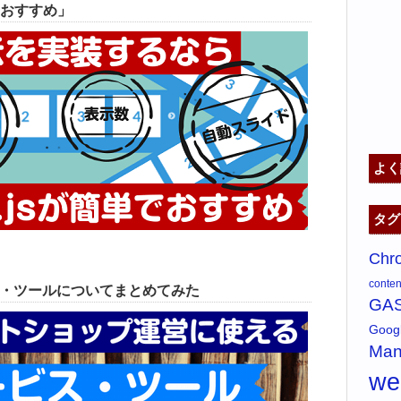
おすすめ」
よく
タグ
Chr
content
ス・ツールについてまとめてみた
GA
Goo
Man
w