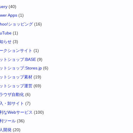
uery
(40)
wer Apps
(1)
ahoo!ショッピング
(16)
uTube
(1)
知らせ
(3)
ークションサイト
(1)
ットショップ:BASE
(9)
ットショップ:Stores.jp
(6)
ットショップ素材
(19)
ットショップ運営
(69)
ラウザ自動化
(6)
入・卸サイト
(7)
利なWebサービス
(100)
利ツール
(36)
人開発
(20)