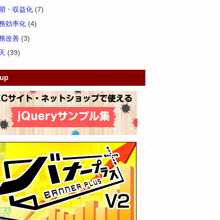
開・収益化
(7)
務効率化
(4)
務改善
(3)
天
(39)
kup