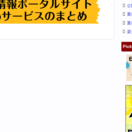
公
業
業
楽
Pic