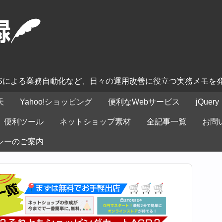
ASによる業務自動化など、日々の運用改善に役立つ実務メモを
天
Yahoo!ショッピング
便利なWebサービス
jQuery
便利ツール
ネットショップ素材
全記事一覧
お問
シーのご案内