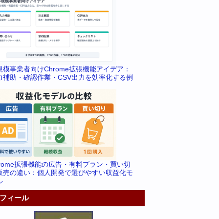
規模事業者向けChrome拡張機能アイデア：
力補助・確認作業・CSV出力を効率化する例
hrome拡張機能の広告・有料プラン・買い切
販売の違い：個人開発で選びやすい収益化モ
ル
フィール