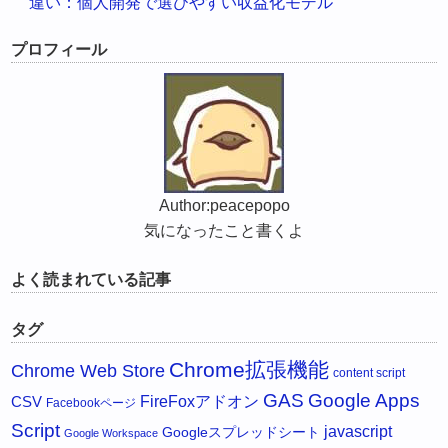
違い：個人開発で選びやすい収益化モデル
プロフィール
Author:peacepopo
気になったこと書くよ
よく読まれている記事
タグ
Chrome拡張機能
Chrome Web Store
content script
GAS
Google Apps
FireFoxアドオン
CSV
Facebookページ
Script
javascript
Googleスプレッドシート
Google Workspace