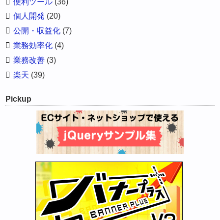
便利ツール
(36)
個人開発
(20)
公開・収益化
(7)
業務効率化
(4)
業務改善
(3)
楽天
(39)
Pickup