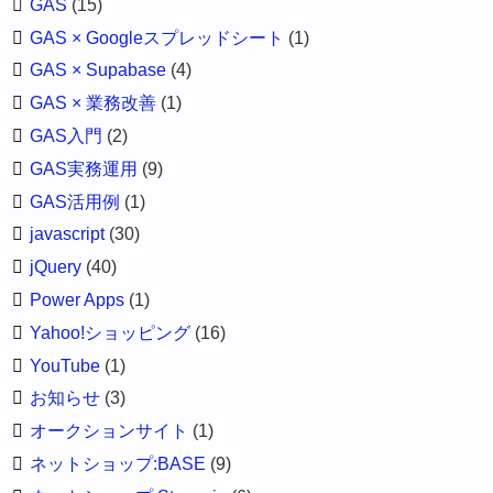
GAS
(15)
GAS × Googleスプレッドシート
(1)
GAS × Supabase
(4)
GAS × 業務改善
(1)
GAS入門
(2)
GAS実務運用
(9)
GAS活用例
(1)
javascript
(30)
jQuery
(40)
Power Apps
(1)
Yahoo!ショッピング
(16)
YouTube
(1)
お知らせ
(3)
オークションサイト
(1)
ネットショップ:BASE
(9)