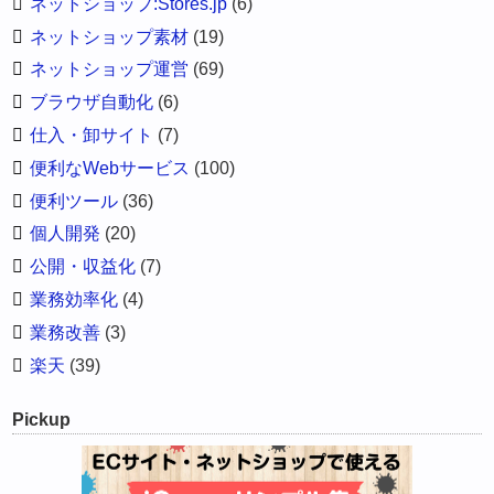
ネットショップ:Stores.jp
(6)
ネットショップ素材
(19)
ネットショップ運営
(69)
ブラウザ自動化
(6)
仕入・卸サイト
(7)
便利なWebサービス
(100)
便利ツール
(36)
個人開発
(20)
公開・収益化
(7)
業務効率化
(4)
業務改善
(3)
楽天
(39)
Pickup