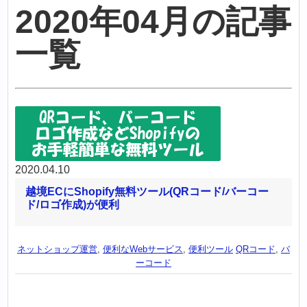
2020年04月の記事
一覧
2020.04.10
越境ECにShopify無料ツール(QRコード/バーコー
ド/ロゴ作成)が便利
ネットショップ運営
,
便利なWebサービス
,
便利ツール
QRコード
,
バ
ーコード