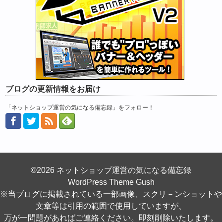
ブログの更新情報をお届け
「ネットショップ運営の気になる備忘録」をフォロー！
©2026 ネットショップ運営の気になる備忘録
WordPress Theme Gush
※当ブログに掲載されている一部画像、スクリ－ンショットや
文章等は引用の範囲で使用していますが、
万が一問題があればご連絡ください。即刻削除いたします。