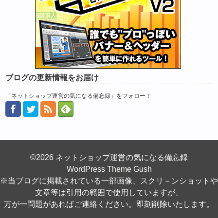
ブログの更新情報をお届け
「ネットショップ運営の気になる備忘録」をフォロー！
©2026 ネットショップ運営の気になる備忘録
WordPress Theme Gush
※当ブログに掲載されている一部画像、スクリ－ンショットや
文章等は引用の範囲で使用していますが、
万が一問題があればご連絡ください。即刻削除いたします。