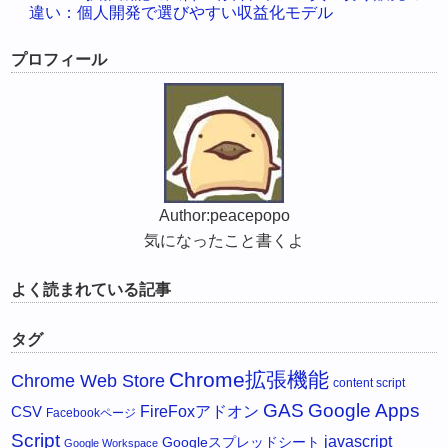
違い：個人開発で選びやすい収益化モデル
プロフィール
Author:peacepopo
気になったこと書くよ
よく読まれている記事
タグ
Chrome拡張機能
Chrome Web Store
content script
GAS
Google Apps
FireFoxアドオン
CSV
Facebookページ
Script
javascript
Googleスプレッドシート
Google Workspace