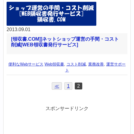
2013.09.01
[領収書.COM]]ネットショップ運営の手間・コスト
削減[WEB領収書発行サービス]
便利なWebサービス
Web領収書
,
コスト削減
,
業務改善
,
運営サポー
ト
≪
1
2
スポンサードリンク