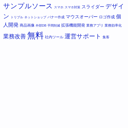
サンプルソース
デザイ
スライダー
スマホ
スマホ対策
ン
個
マウスオーバー
ロゴ作成
バナー作成
トリプル
ネットショップ
人開発
拡張機能開発
商品画像
業務アプリ
業務効率化
外部DB
手間削減
無料
運営サポート
業務改善
社内ツール
集客