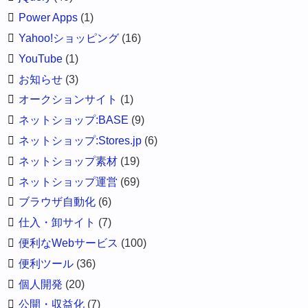
Power Apps
(1)
Yahoo!ショッピング
(16)
YouTube
(1)
お知らせ
(3)
オークションサイト
(1)
ネットショップ:BASE
(9)
ネットショップ:Stores.jp
(6)
ネットショップ素材
(19)
ネットショップ運営
(69)
ブラウザ自動化
(6)
仕入・卸サイト
(7)
便利なWebサービス
(100)
便利ツール
(36)
個人開発
(20)
公開・収益化
(7)