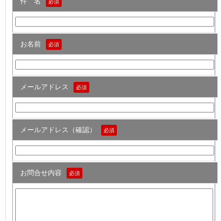
件 名
必須
お名前
必須
メールアドレス
必須
メールアドレス（確認）
必須
お問合せ内容
必須